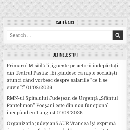
CAUTĂ AICI
Search
for:
ULTIMELE ȘTIRI
Primarul Misăilă îi jignește pe actorii îndepărtați
din Teatrul Pastia: „Ei gândesc ca niște socialiști
atunci când vorbesc despre salariile ”ce li se
cuvin”!”
01/08/2026
RMN-ul Spitalului Județean de Urgență „Sfântul
Pantelimon” Focșani este din nou funcțional
începând cu 1 august
01/08/2026
Organizația județeană AUR Vrancea își exprimă