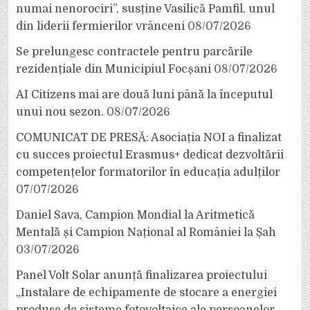
numai nenorociri”, susține Vasilică Pamfil, unul
din liderii fermierilor vrânceni
08/07/2026
Se prelungesc contractele pentru parcările
rezidențiale din Municipiul Focșani
08/07/2026
AI Citizens mai are două luni până la începutul
unui nou sezon.
08/07/2026
COMUNICAT DE PRESĂ: Asociația NOI a finalizat
cu succes proiectul Erasmus+ dedicat dezvoltării
competențelor formatorilor în educația adulților
07/07/2026
Daniel Sava, Campion Mondial la Aritmetică
Mentală și Campion Național al României la Șah
03/07/2026
Panel Volt Solar anunță finalizarea proiectului
„Instalare de echipamente de stocare a energiei