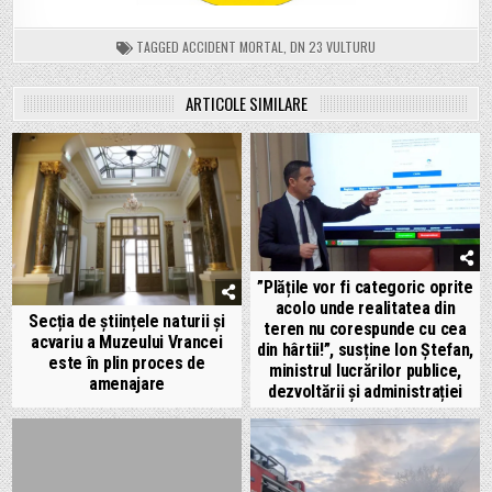
TAGGED
ACCIDENT MORTAL
,
DN 23 VULTURU
ARTICOLE SIMILARE
”Plățile vor fi categoric oprite
acolo unde realitatea din
Secția de științele naturii și
teren nu corespunde cu cea
acvariu a Muzeului Vrancei
din hârtii!”, susține Ion Ștefan,
este în plin proces de
ministrul lucrărilor publice,
amenajare
dezvoltării și administrației