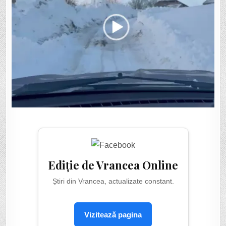
Ediție de Vrancea Online
Știri din Vrancea, actualizate constant.
Vizitează pagina