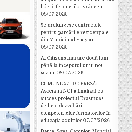
liderii fermierilor vrânceni
08/07/2026
Se prelungesc contractele
pentru parcările rezidențiale
din Municipiul Focșani
08/07/2026
AI Citizens mai are două luni
până la începutul unui nou
sezon.
08/07/2026
COMUNICAT DE PRESĂ:
Asociația NOI a finalizat cu
succes proiectul Erasmus+
dedicat dezvoltării
competențelor formatorilor în
educația adulților
07/07/2026
Daniel Sava, Campion Mondial