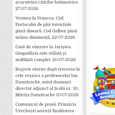
acuratețea citirilor batimetrice
27/07/2026
Vremea în Vrancea. Cod
Portocaliu de ploi torențiale
până diseară, Cod Galben până
mâine dimineață.
22/07/2026
Casă de vânzare la Jariștea.
Gospodăria este utilată și
mobilată complet.
20/07/2026
Regrete eterne după trecerea la
cele veșnice a profesorului Ion
Dumitrache, soțul doamnei
director adjunct al Școlii nr. 10,
Mitrița Dumitrache
10/07/2026
Comunicat de presă. Primăria
Urechești anunță finalizarea