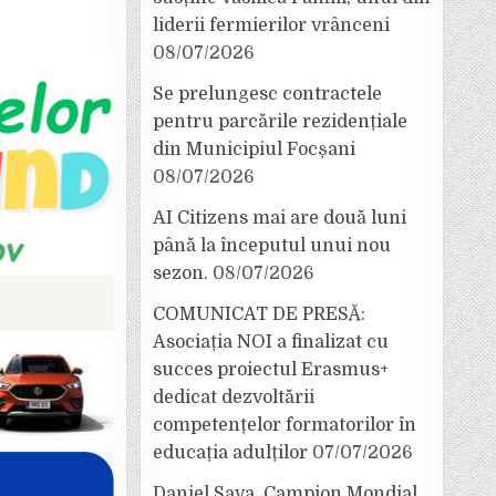
liderii fermierilor vrânceni
08/07/2026
Se prelungesc contractele
pentru parcările rezidențiale
din Municipiul Focșani
08/07/2026
AI Citizens mai are două luni
până la începutul unui nou
sezon.
08/07/2026
COMUNICAT DE PRESĂ:
Asociația NOI a finalizat cu
succes proiectul Erasmus+
dedicat dezvoltării
competențelor formatorilor în
educația adulților
07/07/2026
Daniel Sava, Campion Mondial