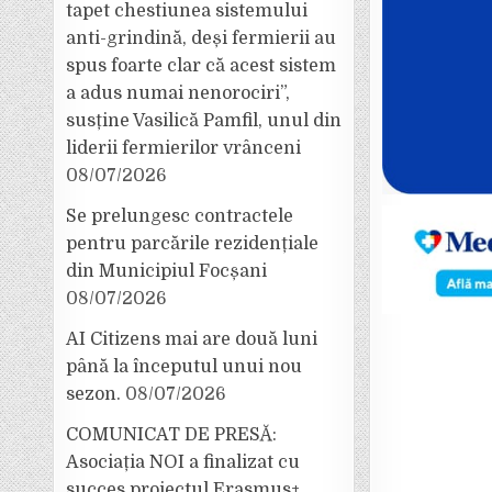
tapet chestiunea sistemului
anti-grindină, deși fermierii au
spus foarte clar că acest sistem
a adus numai nenorociri”,
susține Vasilică Pamfil, unul din
liderii fermierilor vrânceni
08/07/2026
Se prelungesc contractele
pentru parcările rezidențiale
din Municipiul Focșani
08/07/2026
AI Citizens mai are două luni
până la începutul unui nou
sezon.
08/07/2026
COMUNICAT DE PRESĂ:
Asociația NOI a finalizat cu
succes proiectul Erasmus+