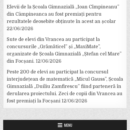
Elevii de la Școala Gimnazială „Ioan Cîmpineanu”
din Câmpineanca au fost premiați pentru
rezultatele deosebite obținute în acest an școlar
22/06/2026
Sute de elevi din Vrancea au participat la
concursurile „Grămăticel” și „MaxiMate”,
organizate de Școala Gimnazială „Ștefan cel Mare”
din Focșani.
12/06/2026
Peste 200 de elevi au participat la concursul
interjudețean de matematică „Micul Gauss”, Școala
Gimnazială „Duiliu Zamfirescu” fiind parteneră în
derularea proiectului. Zeci de copii din Vrancea au
fost premiați la Focșani
12/06/2026
MENU