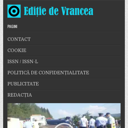
PAGINI
CONTACT
COOKIE
ISSN / ISSN-L
POLITICĂ DE CONFIDENȚIALITATE
PUBLICITATE
REDACȚIA
Player
video