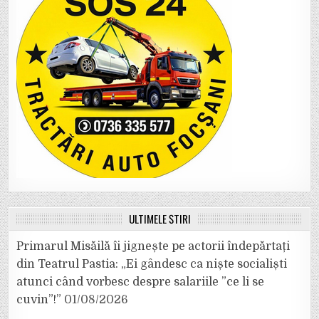
ULTIMELE ȘTIRI
Primarul Misăilă îi jignește pe actorii îndepărtați
din Teatrul Pastia: „Ei gândesc ca niște socialiști
atunci când vorbesc despre salariile ”ce li se
cuvin”!”
01/08/2026