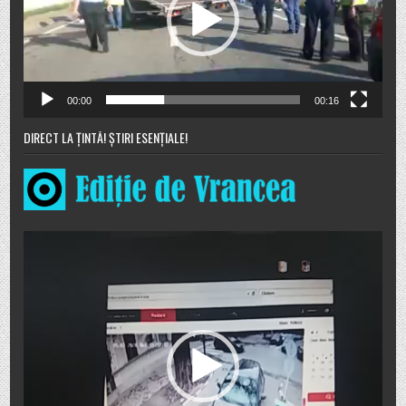
00:00
00:16
DIRECT LA ȚINTĂ! ȘTIRI ESENȚIALE!
Player
video