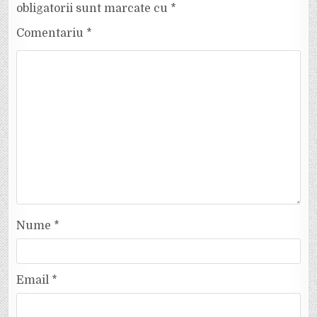
obligatorii sunt marcate cu
*
Comentariu
*
Nume
*
Email
*