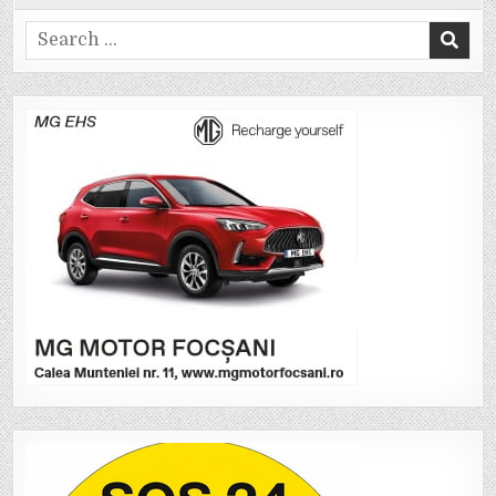
Search
for: