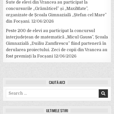
Sute de elevi din Vrancea au participat la
concursurile „Grămăticel” și „MaxiMate”,
organizate de Școala Gimnazială „Ștefan cel Mare”
din Focșani.
12/06/2026
Peste 200 de elevi au participat la concursul
interjudețean de matematică „Micul Gauss”, Școala
Gimnazială „Duiliu Zamfirescu” fiind parteneră în
derularea proiectului. Zeci de copii din Vrancea au
fost premiați la Focșani
12/06/2026
CAUTĂ AICI
Search
for:
ULTIMELE ȘTIRI