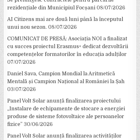
rezidențiale din Municipiul Focșani
08/07/2026
AI Citizens mai are două luni până la începutul
unui nou sezon.
08/07/2026
COMUNICAT DE PRESĂ: Asociația NOI a finalizat
cu succes proiectul Erasmus+ dedicat dezvoltării
competențelor formatorilor în educația adulților
07/07/2026
Daniel Sava, Campion Mondial la Aritmetică
Mentală și Campion Național al României la Șah
03/07/2026
Panel Volt Solar anunță finalizarea proiectului
„Instalare de echipamente de stocare a energiei
produse de sisteme fotovoltaice ale persoanelor
fizice”
30/06/2026
Panel Volt Solar anunță finalizarea activităților