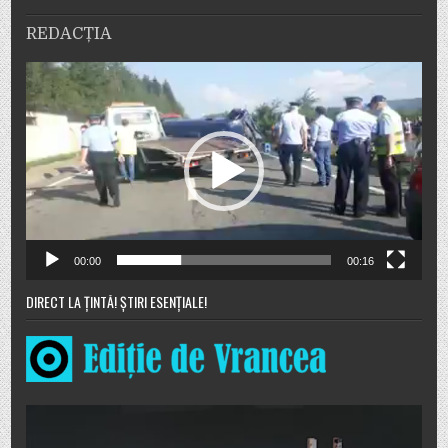
REDACȚIA
Player
video
00:00
00:16
DIRECT LA ȚINTĂ! ȘTIRI ESENȚIALE!
Player
video