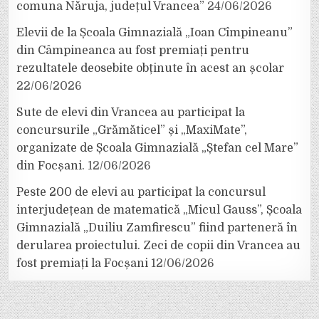
comuna Năruja, județul Vrancea”
24/06/2026
Elevii de la Școala Gimnazială „Ioan Cîmpineanu”
din Câmpineanca au fost premiați pentru
rezultatele deosebite obținute în acest an școlar
22/06/2026
Sute de elevi din Vrancea au participat la
concursurile „Grămăticel” și „MaxiMate”,
organizate de Școala Gimnazială „Ștefan cel Mare”
din Focșani.
12/06/2026
Peste 200 de elevi au participat la concursul
interjudețean de matematică „Micul Gauss”, Școala
Gimnazială „Duiliu Zamfirescu” fiind parteneră în
derularea proiectului. Zeci de copii din Vrancea au
fost premiați la Focșani
12/06/2026