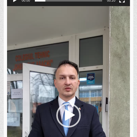
00:00
00:20
Player
video