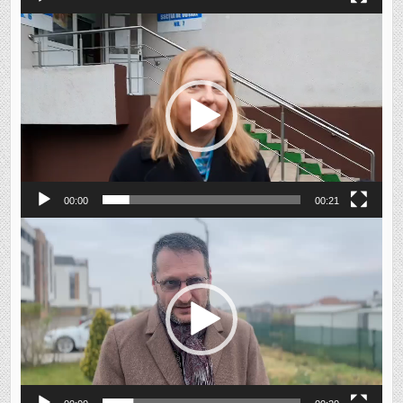
Player
video
00:00
00:21
Player
video