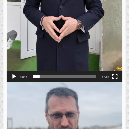
00:00
00:30