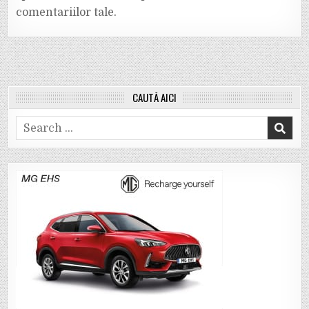
comentariilor tale
.
CAUTĂ AICI
Search
for: