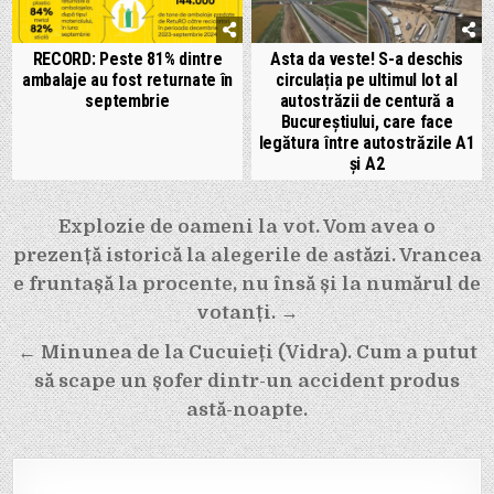
RECORD: Peste 81% dintre
Asta da veste! S-a deschis
ambalaje au fost returnate în
circulația pe ultimul lot al
septembrie
autostrăzii de centură a
Bucureștiului, care face
legătura între autostrăzile A1
și A2
Navigare
Explozie de oameni la vot. Vom avea o
în
prezență istorică la alegerile de astăzi. Vrancea
articole
e fruntașă la procente, nu însă și la numărul de
votanți. →
← Minunea de la Cucuieți (Vidra). Cum a putut
să scape un șofer dintr-un accident produs
astă-noapte.