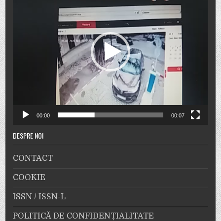
00:00
00:07
DESPRE NOI
CONTACT
COOKIE
ISSN / ISSN-L
POLITICĂ DE CONFIDENȚIALITATE