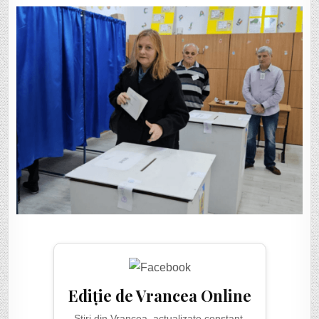
Ediție de Vrancea Online
Știri din Vrancea, actualizate constant.