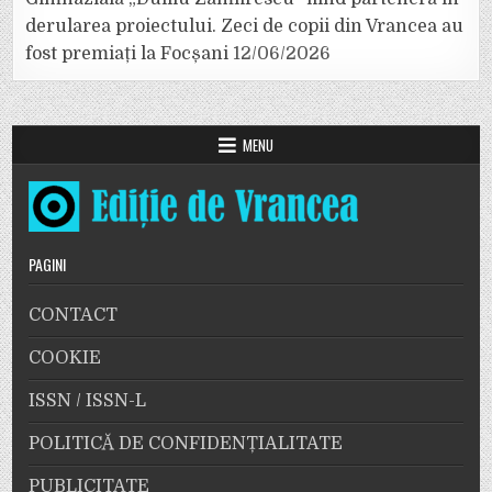
derularea proiectului. Zeci de copii din Vrancea au
fost premiați la Focșani
12/06/2026
MENU
PAGINI
CONTACT
COOKIE
ISSN / ISSN-L
POLITICĂ DE CONFIDENȚIALITATE
PUBLICITATE