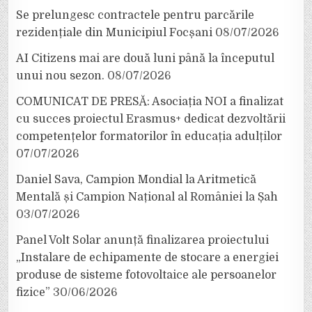
Se prelungesc contractele pentru parcările
rezidențiale din Municipiul Focșani
08/07/2026
AI Citizens mai are două luni până la începutul
unui nou sezon.
08/07/2026
COMUNICAT DE PRESĂ: Asociația NOI a finalizat
cu succes proiectul Erasmus+ dedicat dezvoltării
competențelor formatorilor în educația adulților
07/07/2026
Daniel Sava, Campion Mondial la Aritmetică
Mentală și Campion Național al României la Șah
03/07/2026
Panel Volt Solar anunță finalizarea proiectului
„Instalare de echipamente de stocare a energiei
produse de sisteme fotovoltaice ale persoanelor
fizice”
30/06/2026