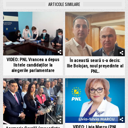
ARTICOLE SIMILARE
VIDEO: PNL Vrancea a depus
În această seară s-a decis:
listele candidaților la
Ilie Bolojan, noul președinte al
alegerile parlamentare
PNL.
VIDEO: Livia Marcu (PNL