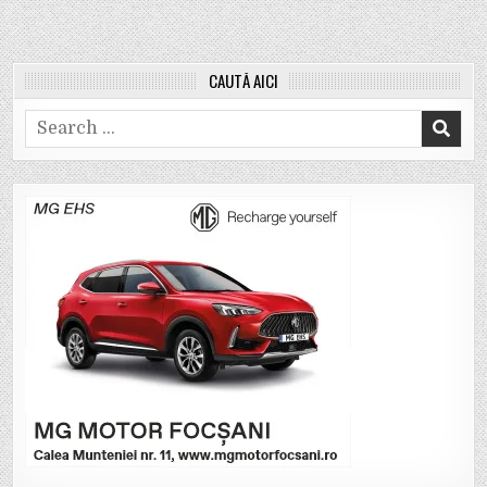
CAUTĂ AICI
Search
for: