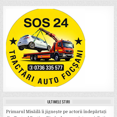
ULTIMELE ȘTIRI
Primarul Misăilă îi jignește pe actorii îndepărtați