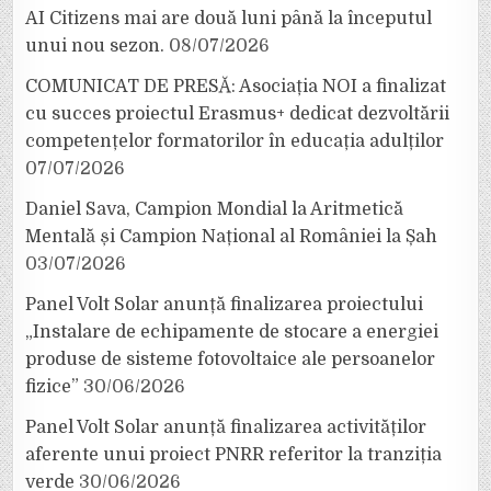
AI Citizens mai are două luni până la începutul
unui nou sezon.
08/07/2026
COMUNICAT DE PRESĂ: Asociația NOI a finalizat
cu succes proiectul Erasmus+ dedicat dezvoltării
competențelor formatorilor în educația adulților
07/07/2026
Daniel Sava, Campion Mondial la Aritmetică
Mentală și Campion Național al României la Șah
03/07/2026
Panel Volt Solar anunță finalizarea proiectului
„Instalare de echipamente de stocare a energiei
produse de sisteme fotovoltaice ale persoanelor
fizice”
30/06/2026
Panel Volt Solar anunță finalizarea activităților
aferente unui proiect PNRR referitor la tranziția
verde
30/06/2026