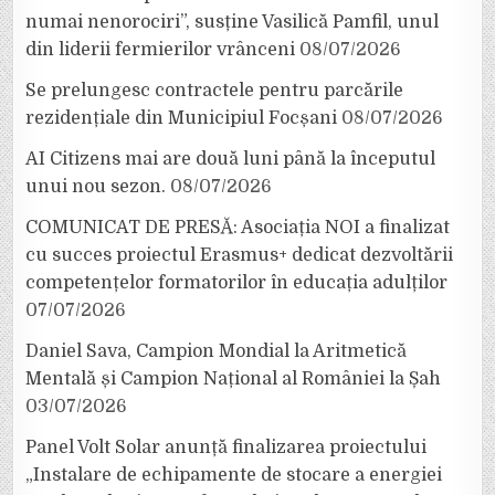
numai nenorociri”, susține Vasilică Pamfil, unul
din liderii fermierilor vrânceni
08/07/2026
Se prelungesc contractele pentru parcările
rezidențiale din Municipiul Focșani
08/07/2026
AI Citizens mai are două luni până la începutul
unui nou sezon.
08/07/2026
COMUNICAT DE PRESĂ: Asociația NOI a finalizat
cu succes proiectul Erasmus+ dedicat dezvoltării
competențelor formatorilor în educația adulților
07/07/2026
Daniel Sava, Campion Mondial la Aritmetică
Mentală și Campion Național al României la Șah
03/07/2026
Panel Volt Solar anunță finalizarea proiectului
„Instalare de echipamente de stocare a energiei