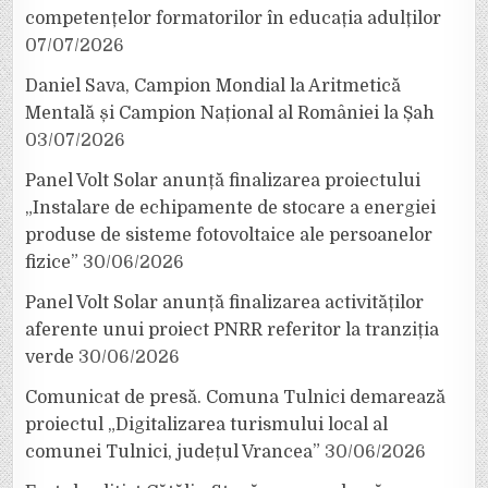
competențelor formatorilor în educația adulților
07/07/2026
Daniel Sava, Campion Mondial la Aritmetică
Mentală și Campion Național al României la Șah
03/07/2026
Panel Volt Solar anunță finalizarea proiectului
„Instalare de echipamente de stocare a energiei
produse de sisteme fotovoltaice ale persoanelor
fizice”
30/06/2026
Panel Volt Solar anunță finalizarea activităților
aferente unui proiect PNRR referitor la tranziția
verde
30/06/2026
Comunicat de presă. Comuna Tulnici demarează
proiectul „Digitalizarea turismului local al
comunei Tulnici, județul Vrancea”
30/06/2026