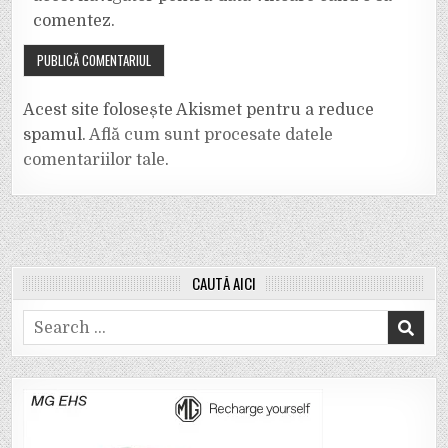
comentez.
Acest site folosește Akismet pentru a reduce
spamul.
Află cum sunt procesate datele
comentariilor tale
.
CAUTĂ AICI
Search
for: