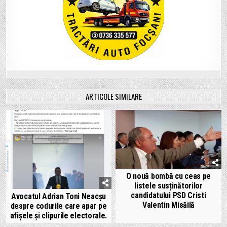
ARTICOLE SIMILARE
O nouă bombă cu ceas pe
listele susținătorilor
candidatului PSD Cristi
Avocatul Adrian Toni Neacșu
Valentin Misăilă
despre codurile care apar pe
afișele și clipurile electorale.