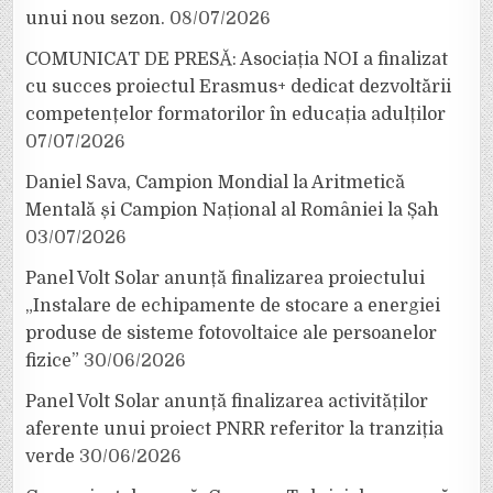
unui nou sezon.
08/07/2026
COMUNICAT DE PRESĂ: Asociația NOI a finalizat
cu succes proiectul Erasmus+ dedicat dezvoltării
competențelor formatorilor în educația adulților
07/07/2026
Daniel Sava, Campion Mondial la Aritmetică
Mentală și Campion Național al României la Șah
03/07/2026
Panel Volt Solar anunță finalizarea proiectului
„Instalare de echipamente de stocare a energiei
produse de sisteme fotovoltaice ale persoanelor
fizice”
30/06/2026
Panel Volt Solar anunță finalizarea activităților
aferente unui proiect PNRR referitor la tranziția
verde
30/06/2026