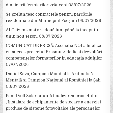
din liderii fermierilor vrânceni
08/07/2026
Se prelungesc contractele pentru parcările
rezidențiale din Municipiul Focșani
08/07/2026
AI Citizens mai are două luni până la începutul
unui nou sezon.
08/07/2026
COMUNICAT DE PRESĂ: Asociația NOI a finalizat
cu succes proiectul Erasmus+ dedicat dezvoltării
competențelor formatorilor în educația adulților
07/07/2026
Daniel Sava, Campion Mondial la Aritmetică
Mentală și Campion Național al României la Șah
03/07/2026
Panel Volt Solar anunță finalizarea proiectului
„Instalare de echipamente de stocare a energiei
produse de sisteme fotovoltaice ale persoanelor