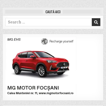
CAUTĂ AICI
Search
for: