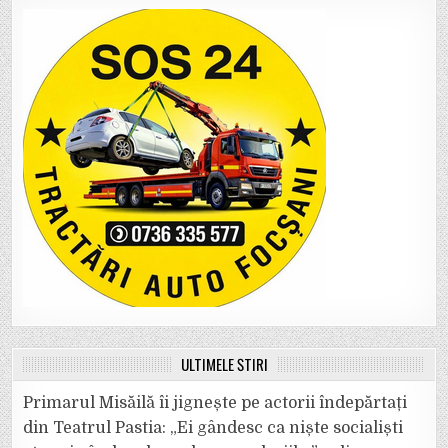
ULTIMELE ȘTIRI
Primarul Misăilă îi jignește pe actorii îndepărtați
din Teatrul Pastia: „Ei gândesc ca niște socialiști