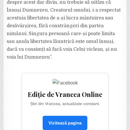
despre acest dar divin, nu trebuie să uităm că
Însuși Dumnezeu, Creatorul omului, i-a respectat
acestuia libertatea de a-și lucra mântuirea sau
desăvârșirea, fără constrângeri din partea
nimănui. Singura persoană care-și poate limita
sau anula libertatea lăuntrică este omul însuși,
dacă va consimți să facă voia Celui viclean, și nu
voia lui Dumnezeu”.
Ediție de Vrancea Online
Știri din Vrancea, actualizate constant.
Vizitează pagina