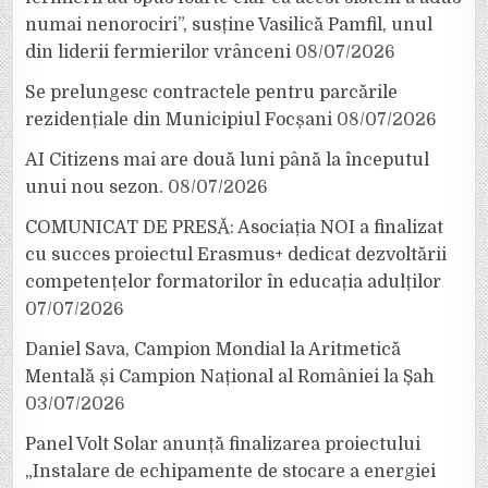
numai nenorociri”, susține Vasilică Pamfil, unul
din liderii fermierilor vrânceni
08/07/2026
Se prelungesc contractele pentru parcările
rezidențiale din Municipiul Focșani
08/07/2026
AI Citizens mai are două luni până la începutul
unui nou sezon.
08/07/2026
COMUNICAT DE PRESĂ: Asociația NOI a finalizat
cu succes proiectul Erasmus+ dedicat dezvoltării
competențelor formatorilor în educația adulților
07/07/2026
Daniel Sava, Campion Mondial la Aritmetică
Mentală și Campion Național al României la Șah
03/07/2026
Panel Volt Solar anunță finalizarea proiectului
„Instalare de echipamente de stocare a energiei