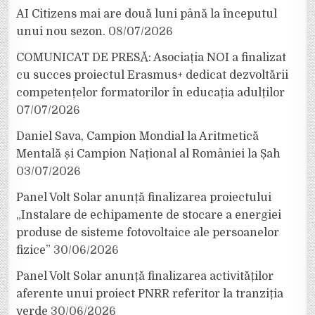
AI Citizens mai are două luni până la începutul
unui nou sezon.
08/07/2026
COMUNICAT DE PRESĂ: Asociația NOI a finalizat
cu succes proiectul Erasmus+ dedicat dezvoltării
competențelor formatorilor în educația adulților
07/07/2026
Daniel Sava, Campion Mondial la Aritmetică
Mentală și Campion Național al României la Șah
03/07/2026
Panel Volt Solar anunță finalizarea proiectului
„Instalare de echipamente de stocare a energiei
produse de sisteme fotovoltaice ale persoanelor
fizice”
30/06/2026
Panel Volt Solar anunță finalizarea activităților
aferente unui proiect PNRR referitor la tranziția
verde
30/06/2026