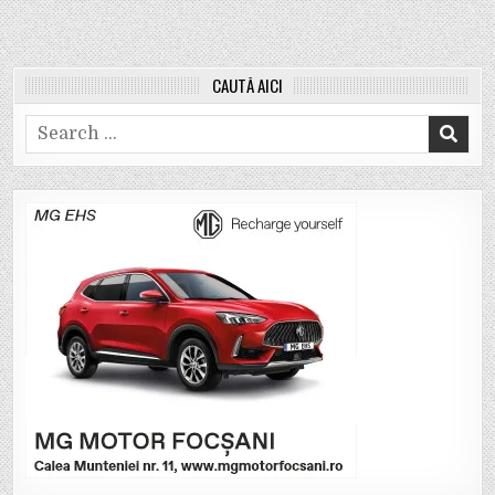
CAUTĂ AICI
Search
for: