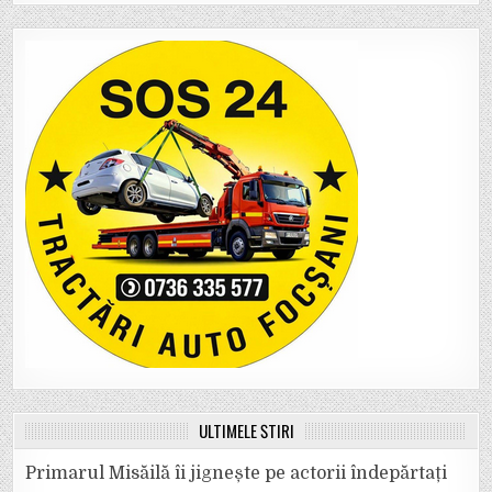
ULTIMELE ȘTIRI
Primarul Misăilă îi jignește pe actorii îndepărtați