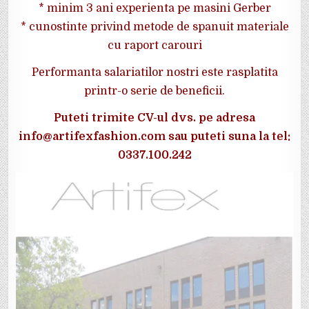
* minim 3 ani experienta pe masini Gerber
* cunostinte privind metode de spanuit materiale
cu raport carouri
Performanta salariatilor nostri este rasplatita
printr-o serie de beneficii.
Puteti trimite CV-ul dvs. pe adresa
info@artifexfashion.com sau puteti suna la tel:
0337.100.242