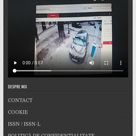
DESPRE NOI
CONTACT
COOKIE
ISSN / ISSN-L
POLITICĂ DE CONFIDENȚIALITATE