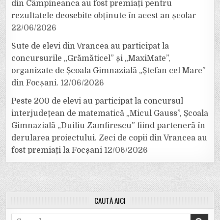
din Câmpineanca au fost premiați pentru
rezultatele deosebite obținute în acest an școlar
22/06/2026
Sute de elevi din Vrancea au participat la
concursurile „Grămăticel” și „MaxiMate”,
organizate de Școala Gimnazială „Ștefan cel Mare”
din Focșani.
12/06/2026
Peste 200 de elevi au participat la concursul
interjudețean de matematică „Micul Gauss”, Școala
Gimnazială „Duiliu Zamfirescu” fiind parteneră în
derularea proiectului. Zeci de copii din Vrancea au
fost premiați la Focșani
12/06/2026
CAUTĂ AICI
Search