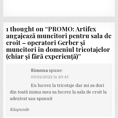
1 thought on “
PROMO: Artifex
angajează muncitori pentru sala de
croit – operatori Gerber și
muncitori în domeniul tricotajelor
(chiar și fără experiență)
”
Simona
spune:
05/02/2022 la 20:45
Eu lucrez la tricotaje dar mi as dori
din toată inima mea sa lucrez la sala de croit la
adezivat sau spanuit
Răspunde