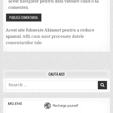
acest navigator pentru data viitoare când o să
comentez.
Acest site folosește Akismet pentru a reduce
spamul.
Află cum sunt procesate datele
comentariilor tale
.
CAUTĂ AICI
Search
for: