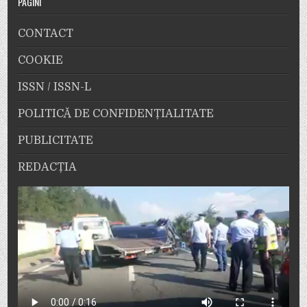
PAGINI
CONTACT
COOKIE
ISSN / ISSN-L
POLITICĂ DE CONFIDENȚIALITATE
PUBLICITATE
REDACȚIA