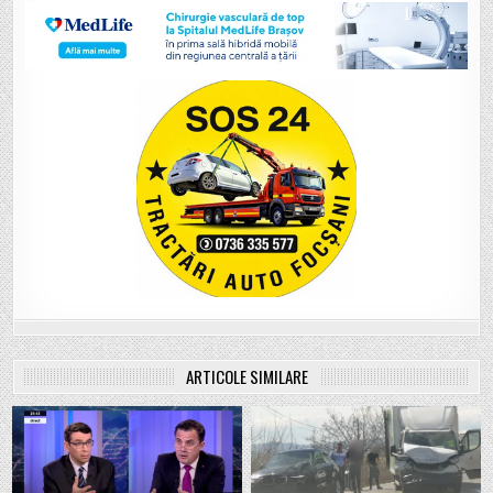
ARTICOLE SIMILARE