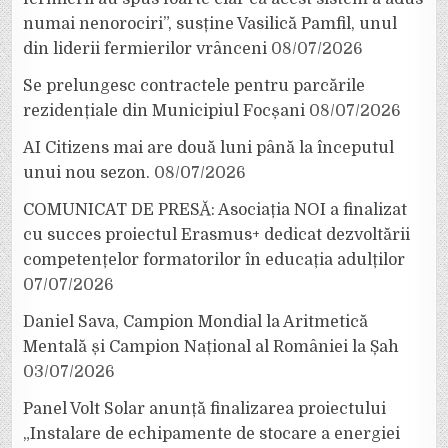
numai nenorociri”, susține Vasilică Pamfil, unul
din liderii fermierilor vrânceni
08/07/2026
Se prelungesc contractele pentru parcările
rezidențiale din Municipiul Focșani
08/07/2026
AI Citizens mai are două luni până la începutul
unui nou sezon.
08/07/2026
COMUNICAT DE PRESĂ: Asociația NOI a finalizat
cu succes proiectul Erasmus+ dedicat dezvoltării
competențelor formatorilor în educația adulților
07/07/2026
Daniel Sava, Campion Mondial la Aritmetică
Mentală și Campion Național al României la Șah
03/07/2026
Panel Volt Solar anunță finalizarea proiectului
„Instalare de echipamente de stocare a energiei