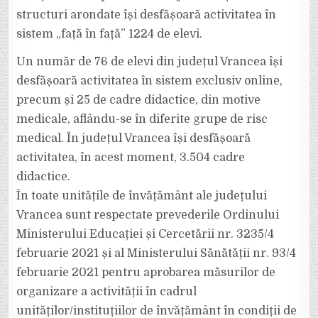
structuri arondate își desfășoară activitatea în
sistem „față în față” 1224 de elevi.
Un număr de 76 de elevi din județul Vrancea își
desfășoară activitatea în sistem exclusiv online,
precum și 25 de cadre didactice, din motive
medicale, aflându-se în diferite grupe de risc
medical. În județul Vrancea își desfășoară
activitatea, în acest moment, 3.504 cadre
didactice.
În toate unitățile de învățământ ale județului
Vrancea sunt respectate prevederile Ordinului
Ministerului Educației și Cercetării nr. 3235/4
februarie 2021 și al Ministerului Sănătății nr. 93/4
februarie 2021 pentru aprobarea măsurilor de
organizare a activității în cadrul
unităților/instituțiilor de învățământ în condiții de