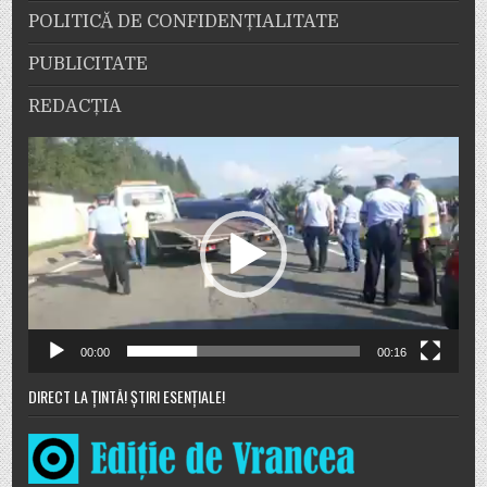
POLITICĂ DE CONFIDENȚIALITATE
PUBLICITATE
REDACȚIA
Player
video
00:00
00:16
DIRECT LA ȚINTĂ! ȘTIRI ESENȚIALE!