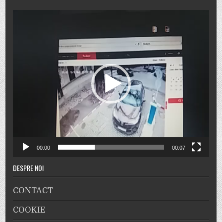
Player
video
00:00
00:07
DESPRE NOI
CONTACT
COOKIE