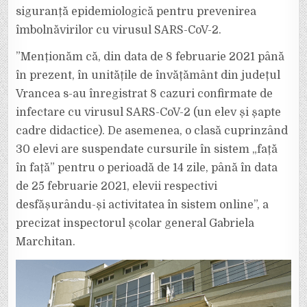
siguranță epidemiologică pentru prevenirea
îmbolnăvirilor cu virusul SARS-CoV-2.
”Menționăm că, din data de 8 februarie 2021 până
în prezent, în unitățile de învățământ din județul
Vrancea s-au înregistrat 8 cazuri confirmate de
infectare cu virusul SARS-CoV-2 (un elev și șapte
cadre didactice). De asemenea, o clasă cuprinzând
30 elevi are suspendate cursurile în sistem „față
în față” pentru o perioadă de 14 zile, până în data
de 25 februarie 2021, elevii respectivi
desfășurându-și activitatea în sistem online”, a
precizat inspectorul școlar general Gabriela
Marchitan.