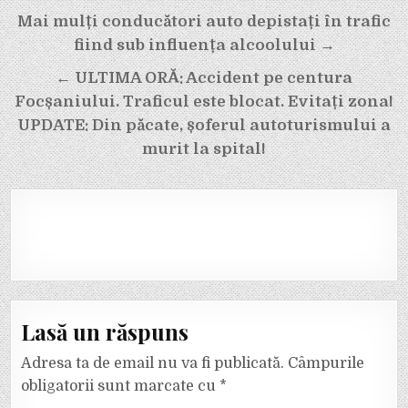
Navigare
Mai mulți conducători auto depistați în trafic
în
fiind sub influența alcoolului →
articole
← ULTIMA ORĂ: Accident pe centura
Focșaniului. Traficul este blocat. Evitați zona!
UPDATE: Din păcate, șoferul autoturismului a
murit la spital!
Lasă un răspuns
Adresa ta de email nu va fi publicată.
Câmpurile
obligatorii sunt marcate cu
*