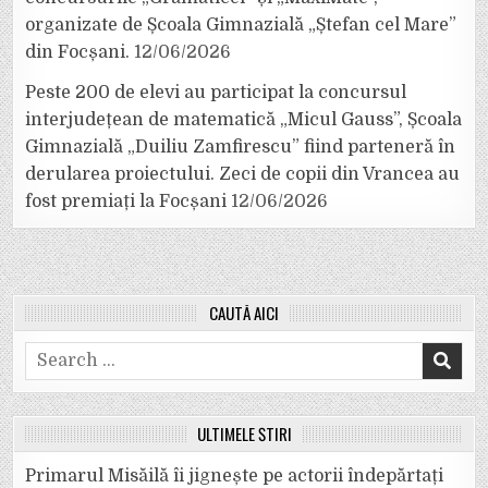
organizate de Școala Gimnazială „Ștefan cel Mare”
din Focșani.
12/06/2026
Peste 200 de elevi au participat la concursul
interjudețean de matematică „Micul Gauss”, Școala
Gimnazială „Duiliu Zamfirescu” fiind parteneră în
derularea proiectului. Zeci de copii din Vrancea au
fost premiați la Focșani
12/06/2026
CAUTĂ AICI
Search
for:
ULTIMELE ȘTIRI
Primarul Misăilă îi jignește pe actorii îndepărtați