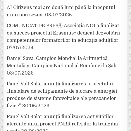
AI Citizens mai are două luni până la începutul
unui nou sezon.
08/07/2026
COMUNICAT DE PRESĂ: Asociația NOI a finalizat
cu succes proiectul Erasmus+ dedicat dezvoltării
competențelor formatorilor în educația adulților
07/07/2026
Daniel Sava, Campion Mondial la Aritmetică
Mentală și Campion Național al României la Șah
03/07/2026
Panel Volt Solar anunță finalizarea proiectului
„Instalare de echipamente de stocare a energiei
produse de sisteme fotovoltaice ale persoanelor
fizice”
30/06/2026
Panel Volt Solar anunță finalizarea activităților
aferente unui proiect PNRR referitor la tranziția