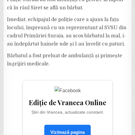
că în râul Siret se află un bărbat.
Imediat, echipajul de poliție care a ajuns la fața
locului, împreună cu un reprezentant al SVSU din
cadrul Primăriei Suraia, au scos bărbatul la mal, i-
au îndepărtat hainele ude și l-au învelit cu paturi.
Bărbatul a fost preluat de ambulanță și primește
îngrijiri medicale.
Ediție de Vrancea Online
Știri din Vrancea, actualizate constant.
Vizitează pagina