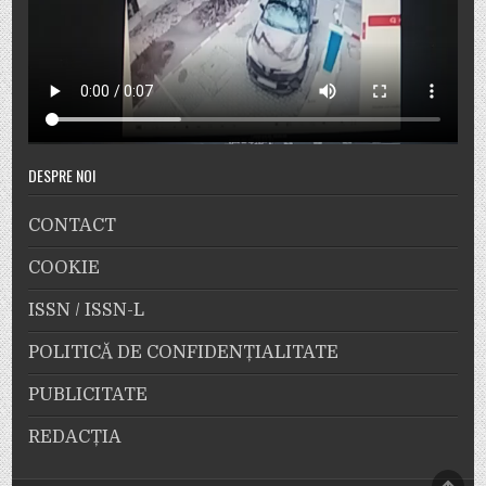
DESPRE NOI
CONTACT
COOKIE
ISSN / ISSN-L
POLITICĂ DE CONFIDENȚIALITATE
PUBLICITATE
REDACȚIA
SCRO