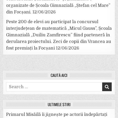
organizate de Școala Gimnazială „Ștefan cel Mare”
din Focșani.
12/06/2026
Peste 200 de elevi au participat la concursul
interjudețean de matematică „Micul Gauss”, Școala
Gimnazială „Duiliu Zamfirescu” fiind parteneră în
derularea proiectului. Zeci de copii din Vrancea au
fost premiați la Focșani
12/06/2026
CAUTĂ AICI
Search
for:
ULTIMELE ȘTIRI
Primarul Misăilă îi jignește pe actorii îndepărtați