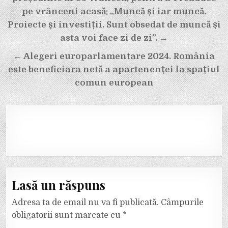
articole
pe vrânceni acasă: „Muncă și iar muncă.
Proiecte și investiții. Sunt obsedat de muncă și
asta voi face zi de zi”. →
← Alegeri europarlamentare 2024. România
este beneficiara netă a apartenenței la spațiul
comun european
Lasă un răspuns
Adresa ta de email nu va fi publicată.
Câmpurile
obligatorii sunt marcate cu
*