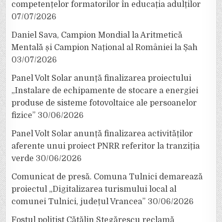
competențelor formatorilor în educația adulților
07/07/2026
Daniel Sava, Campion Mondial la Aritmetică
Mentală și Campion Național al României la Șah
03/07/2026
Panel Volt Solar anunță finalizarea proiectului
„Instalare de echipamente de stocare a energiei
produse de sisteme fotovoltaice ale persoanelor
fizice”
30/06/2026
Panel Volt Solar anunță finalizarea activităților
aferente unui proiect PNRR referitor la tranziția
verde
30/06/2026
Comunicat de presă. Comuna Tulnici demarează
proiectul „Digitalizarea turismului local al
comunei Tulnici, județul Vrancea”
30/06/2026
Fostul polițist Cătălin Stegărescu reclamă