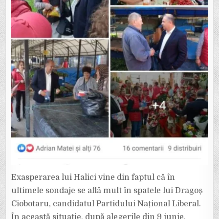
Exasperarea lui Halici vine din faptul că în
ultimele sondaje se află mult în spatele lui Dragoș
Ciobotaru, candidatul Partidului Național Liberal.
În această situație, după alegerile din 9 iunie,