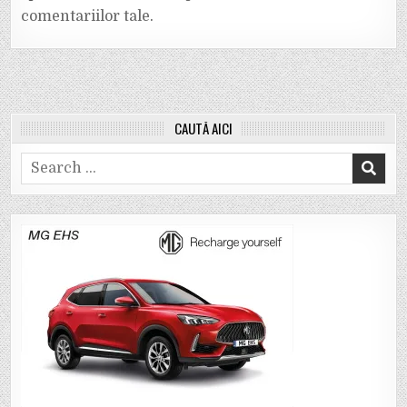
comentariilor tale
.
CAUTĂ AICI
Search
for: