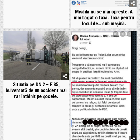
Misăilă nu se mai oprește. A
mai băgat o taxă. Taxa pentru
locul de… sub mașină.
Situația pe DN 2 – E 85,
bulversată de un accident mai
rar întâlnit pe șosele.