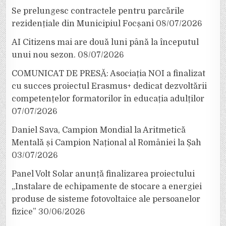
Se prelungesc contractele pentru parcările
rezidențiale din Municipiul Focșani
08/07/2026
AI Citizens mai are două luni până la începutul
unui nou sezon.
08/07/2026
COMUNICAT DE PRESĂ: Asociația NOI a finalizat
cu succes proiectul Erasmus+ dedicat dezvoltării
competențelor formatorilor în educația adulților
07/07/2026
Daniel Sava, Campion Mondial la Aritmetică
Mentală și Campion Național al României la Șah
03/07/2026
Panel Volt Solar anunță finalizarea proiectului
„Instalare de echipamente de stocare a energiei
produse de sisteme fotovoltaice ale persoanelor
fizice”
30/06/2026