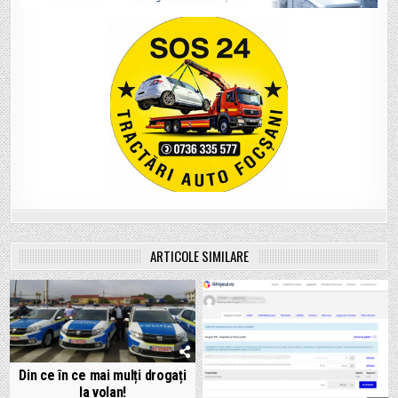
ARTICOLE SIMILARE
Din ce în ce mai mulți drogați
la volan!