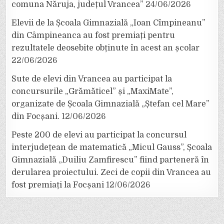
comuna Năruja, județul Vrancea”
24/06/2026
Elevii de la Școala Gimnazială „Ioan Cîmpineanu”
din Câmpineanca au fost premiați pentru
rezultatele deosebite obținute în acest an școlar
22/06/2026
Sute de elevi din Vrancea au participat la
concursurile „Grămăticel” și „MaxiMate”,
organizate de Școala Gimnazială „Ștefan cel Mare”
din Focșani.
12/06/2026
Peste 200 de elevi au participat la concursul
interjudețean de matematică „Micul Gauss”, Școala
Gimnazială „Duiliu Zamfirescu” fiind parteneră în
derularea proiectului. Zeci de copii din Vrancea au
fost premiați la Focșani
12/06/2026