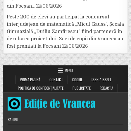
din Focșani.
12/06/2026
Peste 200 de elevi au participat la concursul
interjudețean de matematică „Micul Gauss”, Școala
Gimnazială „Duiliu Zamfirescu” fiind parteneră în
derularea proiectului. Zeci de copii din Vrancea au
fost premiați la Focșani
12/06/2026
MENU
PRIMA PAGINĂ
CONTACT
COOKIE
ISSN / ISSN-L
POLITICĂ DE CONFIDENȚIALITATE
PUBLICITATE
REDACȚIA
PAGINI