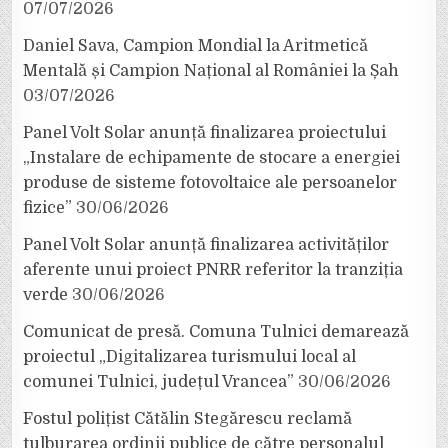
07/07/2026
Daniel Sava, Campion Mondial la Aritmetică
Mentală și Campion Național al României la Șah
03/07/2026
Panel Volt Solar anunță finalizarea proiectului
„Instalare de echipamente de stocare a energiei
produse de sisteme fotovoltaice ale persoanelor
fizice”
30/06/2026
Panel Volt Solar anunță finalizarea activităților
aferente unui proiect PNRR referitor la tranziția
verde
30/06/2026
Comunicat de presă. Comuna Tulnici demarează
proiectul „Digitalizarea turismului local al
comunei Tulnici, județul Vrancea”
30/06/2026
Fostul polițist Cătălin Stegărescu reclamă
tulburarea ordinii publice de către personalul