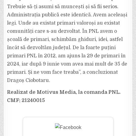
Trebuie să-ți asumi să muncești și să fii serios.
Administrația publică este identică. Avem aceleași
legi. Unde au existat primari valoroși au existat
comunități care s-au dezvoltat. În PNL avem o
școală de primari, schimbăm ghiduri, idei, astfel
încât să dezvoltăm județul. De la foarte puțini
primari PNL în 2012, am ajuns la 29 de primari în
2024, iar după 9 iunie vom avea mai mult de 35 de
primari. Și ne vom face treaba”, a concluzionat
Dragoș Ciobotaru.
Realizat de Motivus Media, la comanda PNL.
CMF: 21240015