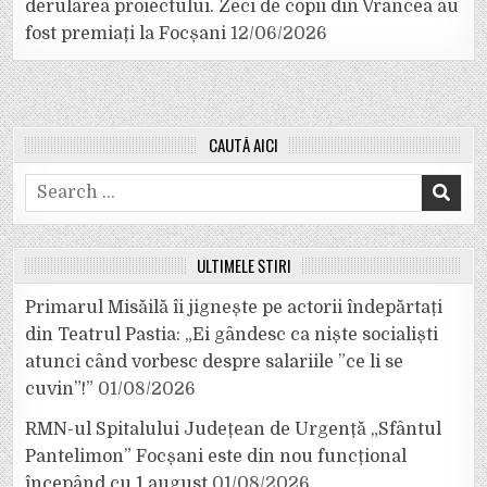
derularea proiectului. Zeci de copii din Vrancea au
fost premiați la Focșani
12/06/2026
CAUTĂ AICI
Search
for:
ULTIMELE ȘTIRI
Primarul Misăilă îi jignește pe actorii îndepărtați
din Teatrul Pastia: „Ei gândesc ca niște socialiști
atunci când vorbesc despre salariile ”ce li se
cuvin”!”
01/08/2026
RMN-ul Spitalului Județean de Urgență „Sfântul
Pantelimon” Focșani este din nou funcțional
începând cu 1 august
01/08/2026