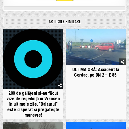
ARTICOLE SIMILARE
ULTIMA ORĂ: Accident la
Cerdac, pe DN 2 – E 85.
200 de gălățeni și-au făcut
vize de reședință în Vrancea
în ultimele zile. ”Balaurul”
este disperat și pregătește
manevre!