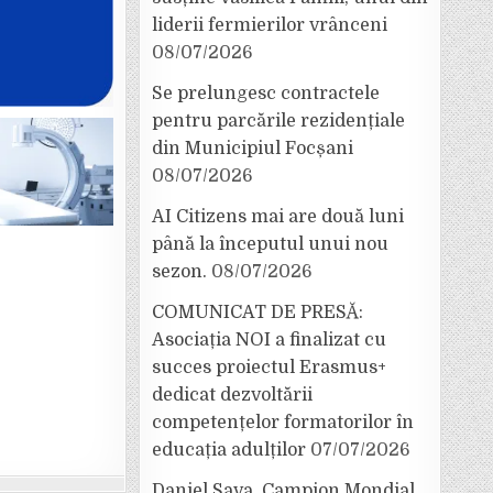
liderii fermierilor vrânceni
08/07/2026
Se prelungesc contractele
pentru parcările rezidențiale
din Municipiul Focșani
08/07/2026
AI Citizens mai are două luni
până la începutul unui nou
sezon.
08/07/2026
COMUNICAT DE PRESĂ:
Asociația NOI a finalizat cu
succes proiectul Erasmus+
dedicat dezvoltării
competențelor formatorilor în
educația adulților
07/07/2026
Daniel Sava, Campion Mondial