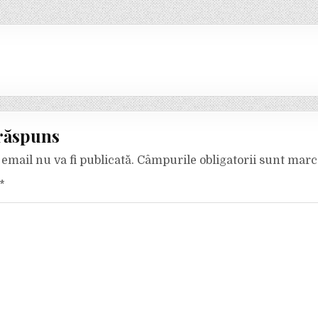
răspuns
email nu va fi publicată.
Câmpurile obligatorii sunt mar
*