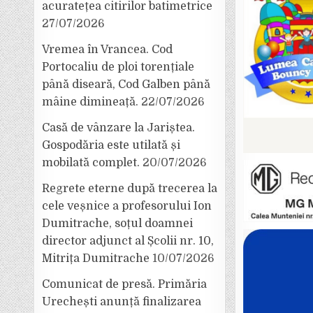
acuratețea citirilor batimetrice
27/07/2026
Vremea în Vrancea. Cod
Portocaliu de ploi torențiale
până diseară, Cod Galben până
mâine dimineață.
22/07/2026
Casă de vânzare la Jariștea.
Gospodăria este utilată și
mobilată complet.
20/07/2026
Regrete eterne după trecerea la
cele veșnice a profesorului Ion
Dumitrache, soțul doamnei
director adjunct al Școlii nr. 10,
Mitrița Dumitrache
10/07/2026
Comunicat de presă. Primăria
Urechești anunță finalizarea