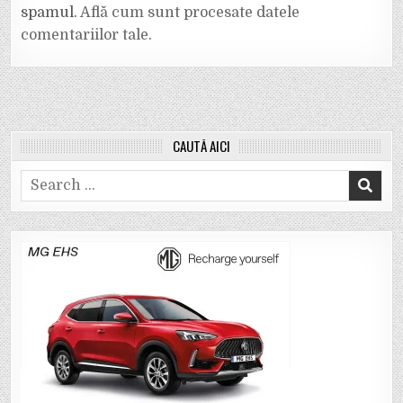
spamul.
Află cum sunt procesate datele
comentariilor tale
.
CAUTĂ AICI
Search
for: