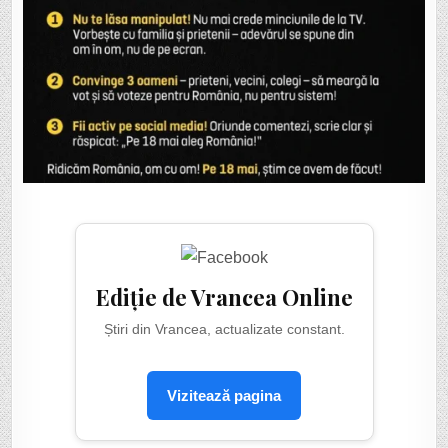
Ediție de Vrancea Online
Știri din Vrancea, actualizate constant.
Vizitează pagina