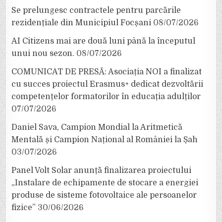
Se prelungesc contractele pentru parcările
rezidențiale din Municipiul Focșani
08/07/2026
AI Citizens mai are două luni până la începutul
unui nou sezon.
08/07/2026
COMUNICAT DE PRESĂ: Asociația NOI a finalizat
cu succes proiectul Erasmus+ dedicat dezvoltării
competențelor formatorilor în educația adulților
07/07/2026
Daniel Sava, Campion Mondial la Aritmetică
Mentală și Campion Național al României la Șah
03/07/2026
Panel Volt Solar anunță finalizarea proiectului
„Instalare de echipamente de stocare a energiei
produse de sisteme fotovoltaice ale persoanelor
fizice”
30/06/2026