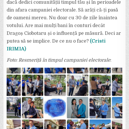
dacă dedici comunității timpul tău și în perioadele
din afara campaniei electorale. Să arăți că-ți pasă
de oameni mereu. Nu doar cu 30 de zile înaintea
votului. Are mai mulți bani în conturi decât
Dragoș Ciobotaru și o influență pe măsură. Deci ar
putea să se implice. De ce nu o face?
(Cristi
IRIMIA)
Foto: Resmeriță în timpul campaniei electorale
: