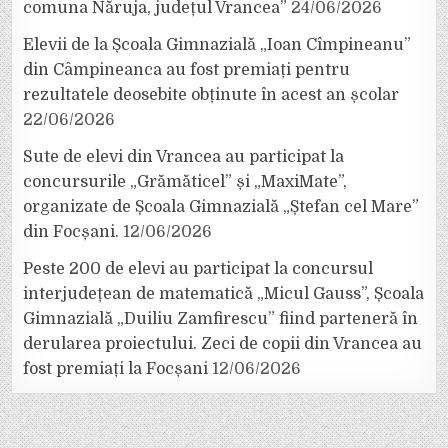
comuna Năruja, județul Vrancea”
24/06/2026
Elevii de la Școala Gimnazială „Ioan Cîmpineanu”
din Câmpineanca au fost premiați pentru
rezultatele deosebite obținute în acest an școlar
22/06/2026
Sute de elevi din Vrancea au participat la
concursurile „Grămăticel” și „MaxiMate”,
organizate de Școala Gimnazială „Ștefan cel Mare”
din Focșani.
12/06/2026
Peste 200 de elevi au participat la concursul
interjudețean de matematică „Micul Gauss”, Școala
Gimnazială „Duiliu Zamfirescu” fiind parteneră în
derularea proiectului. Zeci de copii din Vrancea au
fost premiați la Focșani
12/06/2026