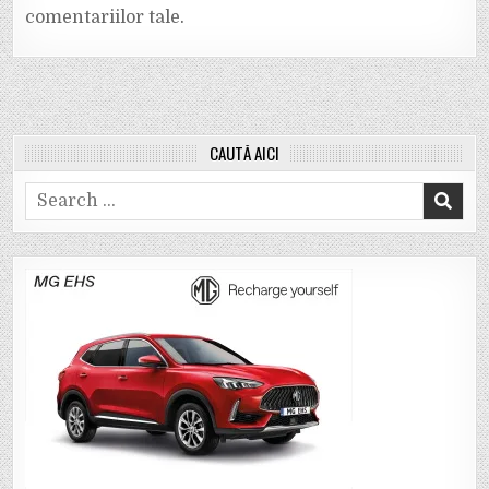
comentariilor tale
.
CAUTĂ AICI
Search
for: