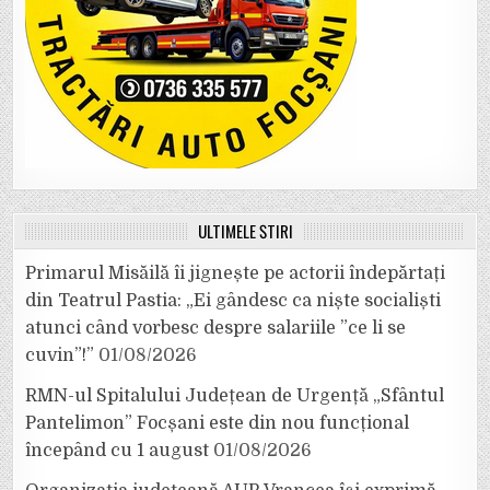
ULTIMELE ȘTIRI
Primarul Misăilă îi jignește pe actorii îndepărtați
din Teatrul Pastia: „Ei gândesc ca niște socialiști
atunci când vorbesc despre salariile ”ce li se
cuvin”!”
01/08/2026
RMN-ul Spitalului Județean de Urgență „Sfântul
Pantelimon” Focșani este din nou funcțional
începând cu 1 august
01/08/2026