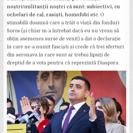
noștri/militanții noștri că sunt: subiectivi, cu
ochelari de cal, rasiști, homofobi etc
. O
stimabilă doamnă care a trăit o viață din fonduri
Soros (și chiar m-a întrebat dacă eu nu vreau să
obțin asemenea surse de venit) a dat o declarație
în care ne-a numit fasciști și crede că trei sferturi
din aeronava în care sunt ar trebui lipsiți de
dreptul de a vota pentru că reprezintă Diaspora.