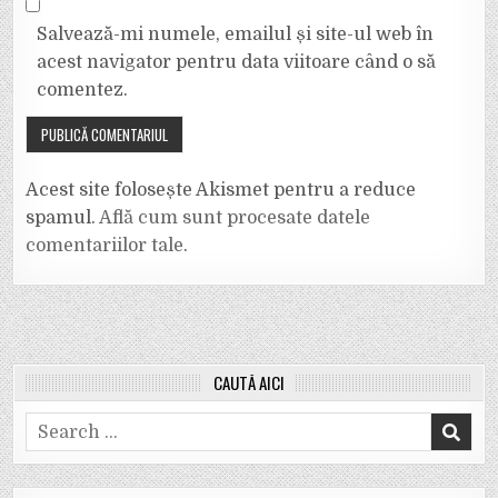
Salvează-mi numele, emailul și site-ul web în
acest navigator pentru data viitoare când o să
comentez.
Acest site folosește Akismet pentru a reduce
spamul.
Află cum sunt procesate datele
comentariilor tale
.
CAUTĂ AICI
Search
for: