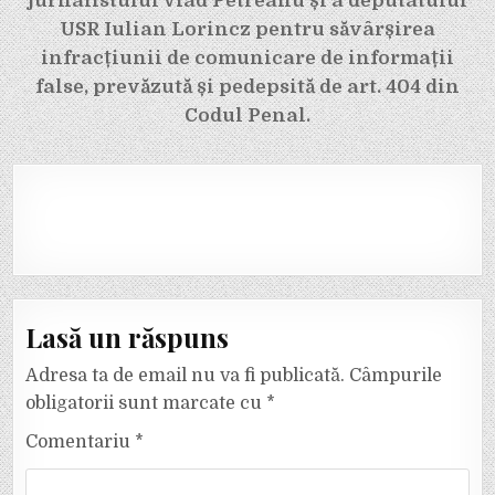
jurnalistului Vlad Petreanu și a deputatului
USR Iulian Lorincz pentru săvârșirea
infracțiunii de comunicare de informații
false, prevăzută și pedepsită de art. 404 din
Codul Penal.
Lasă un răspuns
Adresa ta de email nu va fi publicată.
Câmpurile
obligatorii sunt marcate cu
*
Comentariu
*