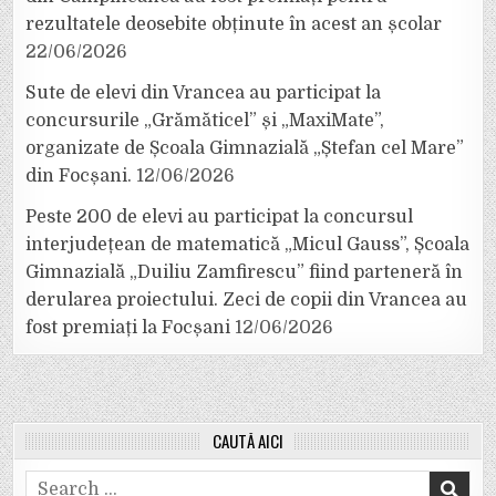
rezultatele deosebite obținute în acest an școlar
22/06/2026
Sute de elevi din Vrancea au participat la
concursurile „Grămăticel” și „MaxiMate”,
organizate de Școala Gimnazială „Ștefan cel Mare”
din Focșani.
12/06/2026
Peste 200 de elevi au participat la concursul
interjudețean de matematică „Micul Gauss”, Școala
Gimnazială „Duiliu Zamfirescu” fiind parteneră în
derularea proiectului. Zeci de copii din Vrancea au
fost premiați la Focșani
12/06/2026
CAUTĂ AICI
Search