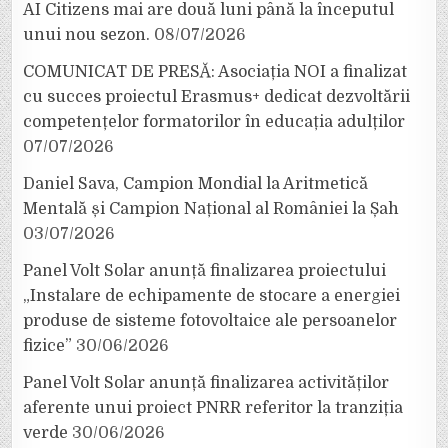
AI Citizens mai are două luni până la începutul
unui nou sezon.
08/07/2026
COMUNICAT DE PRESĂ: Asociația NOI a finalizat
cu succes proiectul Erasmus+ dedicat dezvoltării
competențelor formatorilor în educația adulților
07/07/2026
Daniel Sava, Campion Mondial la Aritmetică
Mentală și Campion Național al României la Șah
03/07/2026
Panel Volt Solar anunță finalizarea proiectului
„Instalare de echipamente de stocare a energiei
produse de sisteme fotovoltaice ale persoanelor
fizice”
30/06/2026
Panel Volt Solar anunță finalizarea activităților
aferente unui proiect PNRR referitor la tranziția
verde
30/06/2026