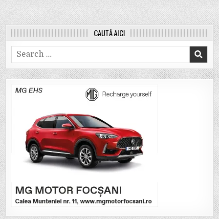
CAUTĂ AICI
Search
for: