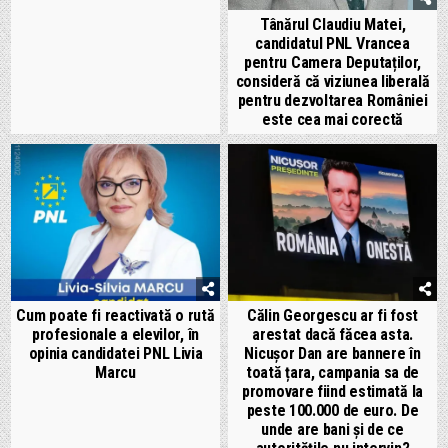
Tânărul Claudiu Matei,
candidatul PNL Vrancea
pentru Camera Deputaților,
consideră că viziunea liberală
pentru dezvoltarea României
este cea mai corectă
Cum poate fi reactivată o rută
Călin Georgescu ar fi fost
profesionale a elevilor, în
arestat dacă făcea asta.
opinia candidatei PNL Livia
Nicușor Dan are bannere în
Marcu
toată țara, campania sa de
promovare fiind estimată la
peste 100.000 de euro. De
unde are bani și de ce