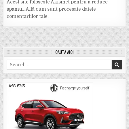
Acest site folosește Akismet pentru a reduce
spamul.
Află cum sunt procesate datele
comentariilor tale
.
CAUTĂ AICI
Search
for: