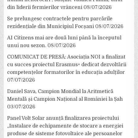
din liderii fermierilor vrânceni
08/07/2026
Se prelungesc contractele pentru parcările
rezidențiale din Municipiul Focșani
08/07/2026
AI Citizens mai are două luni până la începutul
unui nou sezon.
08/07/2026
COMUNICAT DE PRESĂ: Asociația NOI a finalizat
cu succes proiectul Erasmus+ dedicat dezvoltării
competențelor formatorilor în educația adulților
07/07/2026
Daniel Sava, Campion Mondial la Aritmetică
Mentală și Campion Național al României la Șah
03/07/2026
Panel Volt Solar anunță finalizarea proiectului
„Instalare de echipamente de stocare a energiei
produse de sisteme fotovoltaice ale persoanelor