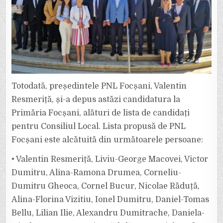
Totodată, președintele PNL Focșani, Valentin
Resmeriță, și-a depus astăzi candidatura la
Primăria Focșani, alături de lista de candidați
pentru Consiliul Local. Lista propusă de PNL
Focșani este alcătuită din următoarele persoane:
• Valentin Resmeriță, Liviu-George Macovei, Victor
Dumitru, Alina-Ramona Drumea, Corneliu-
Dumitru Gheoca, Cornel Bucur, Nicolae Răduță,
Alina-Florina Vizitiu, Ionel Dumitru, Daniel-Tomas
Bellu, Lilian Ilie, Alexandru Dumitrache, Daniela-