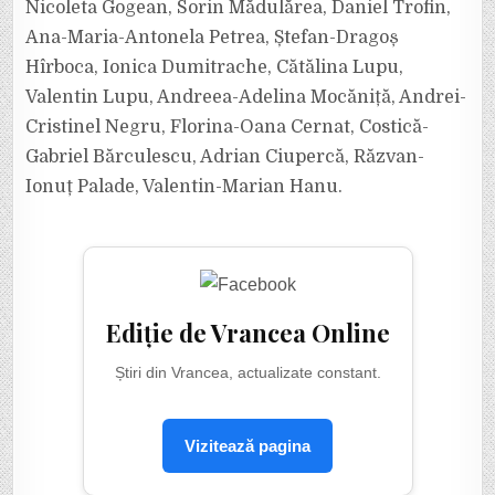
Nicoleta Gogean, Sorin Mădulărea, Daniel Trofin,
Ana-Maria-Antonela Petrea, Ștefan-Dragoș
Hîrboca, Ionica Dumitrache, Cătălina Lupu,
Valentin Lupu, Andreea-Adelina Mocăniță, Andrei-
Cristinel Negru, Florina-Oana Cernat, Costică-
Gabriel Bărculescu, Adrian Ciupercă, Răzvan-
Ionuț Palade, Valentin-Marian Hanu.
Ediție de Vrancea Online
Știri din Vrancea, actualizate constant.
Vizitează pagina