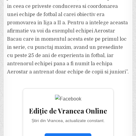
in ceea ce priveste conducerea si coordonarea
unei echipe de fotbal al carei obiectiv era
promovarea in liga a II a. Pentru a intelege aceasta
afirmatie va voi da exemplul echipei Aerostar
Bacau care in momentul acesta este pe primul loc
in serie, cu punctaj maxim, avand un presedinte
cu peste 25 de ani de experienta in fotbal, iar
antrenorul echipei pana a fi numit la echipa
Aerostar a antrenat doar echipe de copii si juniori”.
Ediție de Vrancea Online
Știri din Vrancea, actualizate constant.