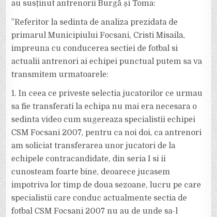
au susținut antrenorii Burgă și Toma:
”Referitor la sedinta de analiza prezidata de
primarul Municipiului Focsani, Cristi Misaila,
impreuna cu conducerea sectiei de fotbal si
actualii antrenori ai echipei punctual putem sa va
transmitem urmatoarele:
1. In ceea ce priveste selectia jucatorilor ce urmau
sa fie transferati la echipa nu mai era necesara o
sedinta video cum sugereaza specialistii echipei
CSM Focsani 2007, pentru ca noi doi, ca antrenori
am soliciat transferarea unor jucatori de la
echipele contracandidate, din seria I si ii
cunosteam foarte bine, deoarece jucasem
impotriva lor timp de doua sezoane, lucru pe care
specialistii care conduc actualmente sectia de
fotbal CSM Focsani 2007 nu au de unde sa-l