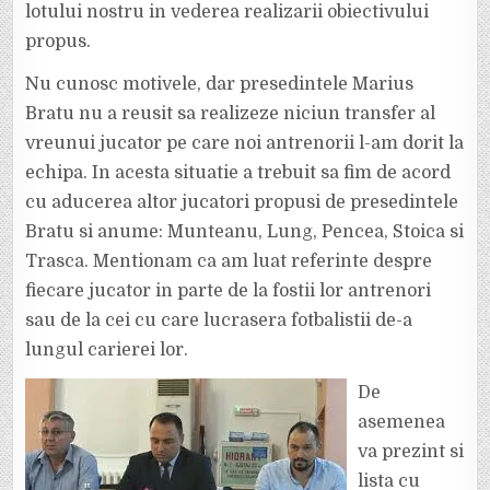
lotului nostru in vederea realizarii obiectivului
propus.
Nu cunosc motivele, dar presedintele Marius
Bratu nu a reusit sa realizeze niciun transfer al
vreunui jucator pe care noi antrenorii l-am dorit la
echipa. In acesta situatie a trebuit sa fim de acord
cu aducerea altor jucatori propusi de presedintele
Bratu si anume: Munteanu, Lung, Pencea, Stoica si
Trasca. Mentionam ca am luat referinte despre
fiecare jucator in parte de la fostii lor antrenori
sau de la cei cu care lucrasera fotbalistii de-a
lungul carierei lor.
De
asemenea
va prezint si
lista cu