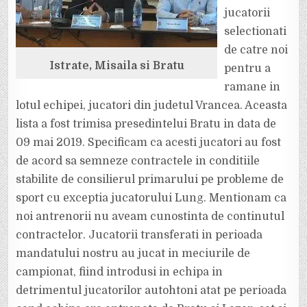
jucatorii
selectionati
de catre noi
Istrate, Misaila si Bratu
pentru a
ramane in
lotul echipei, jucatori din judetul Vrancea. Aceasta
lista a fost trimisa presedintelui Bratu in data de
09 mai 2019. Specificam ca acesti jucatori au fost
de acord sa semneze contractele in conditiile
stabilite de consilierul primarului pe probleme de
sport cu exceptia jucatorului Lung. Mentionam ca
noi antrenorii nu aveam cunostinta de continutul
contractelor. Jucatorii transferati in perioada
mandatului nostru au jucat in meciurile de
campionat, fiind introdusi in echipa in
detrimentul jucatorilor autohtoni atat pe perioada