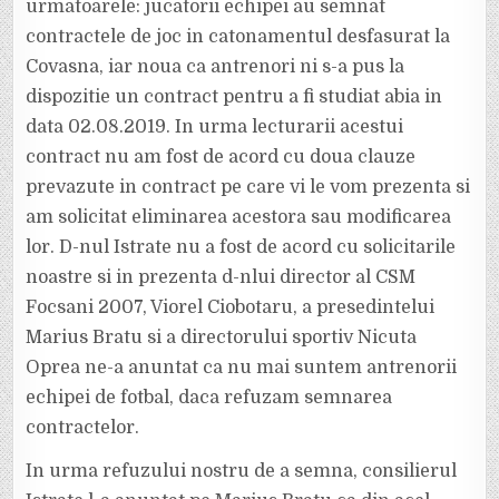
urmatoarele: jucatorii echipei au semnat
contractele de joc in catonamentul desfasurat la
Covasna, iar noua ca antrenori ni s-a pus la
dispozitie un contract pentru a fi studiat abia in
data 02.08.2019. In urma lecturarii acestui
contract nu am fost de acord cu doua clauze
prevazute in contract pe care vi le vom prezenta si
am solicitat eliminarea acestora sau modificarea
lor. D-nul Istrate nu a fost de acord cu solicitarile
noastre si in prezenta d-nlui director al CSM
Focsani 2007, Viorel Ciobotaru, a presedintelui
Marius Bratu si a directorului sportiv Nicuta
Oprea ne-a anuntat ca nu mai suntem antrenorii
echipei de fotbal, daca refuzam semnarea
contractelor.
In urma refuzului nostru de a semna, consilierul