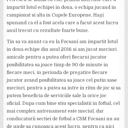
impartit lotul echipei in doua, o echipa jucand in
campionat si alta in Cupele Europene, Hagi
spunand ca el a fost acela care a facut acest lucru
anul trecut cu rezultate foarte bune.
Tin sa va anunt ca eu la Focsani am impartit lotul
in doua echipe din anul 2016 si am jucat meciuri
amicale pentru a putea oferi fiecarui jucator
posibilitatea sa joace timp de 90 de minute in
fiecare meci, in perioada de pregatire fiecare
jucator avand posibilitatea sa joace cel putin sase
meciuri, pentru a putea sa intre in ritm de joc si sa
putem beneficia de serviciile sale la orice joc
oficial. Dupa cum bine stiu specialistii in fotbal, cel
mai complex antrenament este meciul, dar
conducatorii sectiei de fotbal a CSM Focsani nu au
de unde sa cunoasca acest lucru, pentru ca nici