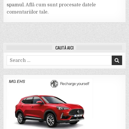
spamul.
Află cum sunt procesate datele
comentariilor tale
.
CAUTĂ AICI
Search
for: