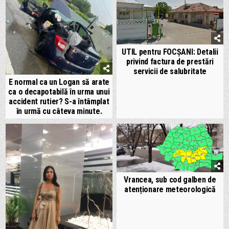
UTIL pentru FOCȘANI: Detalii
privind factura de prestări
servicii de salubritate
E normal ca un Logan să arate
ca o decapotabilă în urma unui
accident rutier? S-a întâmplat
în urmă cu câteva minute.
Vrancea, sub cod galben de
atenționare meteorologică