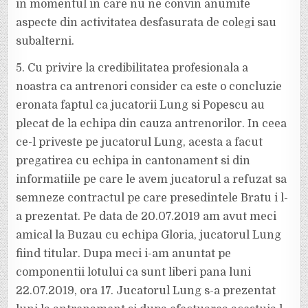
in momentul in care nu ne convin anumite
aspecte din activitatea desfasurata de colegi sau
subalterni.
5. Cu privire la credibilitatea profesionala a
noastra ca antrenori consider ca este o concluzie
eronata faptul ca jucatorii Lung si Popescu au
plecat de la echipa din cauza antrenorilor. In ceea
ce-l priveste pe jucatorul Lung, acesta a facut
pregatirea cu echipa in cantonament si din
informatiile pe care le avem jucatorul a refuzat sa
semneze contractul pe care presedintele Bratu i l-
a prezentat. Pe data de 20.07.2019 am avut meci
amical la Buzau cu echipa Gloria, jucatorul Lung
fiind titular. Dupa meci i-am anuntat pe
componentii lotului ca sunt liberi pana luni
22.07.2019, ora 17. Jucatorul Lung s-a prezentat