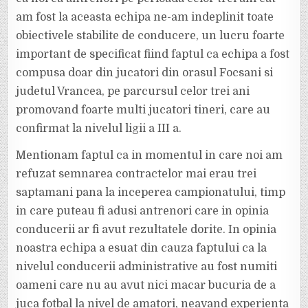
am fost la aceasta echipa ne-am indeplinit toate
obiectivele stabilite de conducere, un lucru foarte
important de specificat fiind faptul ca echipa a fost
compusa doar din jucatori din orasul Focsani si
judetul Vrancea, pe parcursul celor trei ani
promovand foarte multi jucatori tineri, care au
confirmat la nivelul ligii a III a.
Mentionam faptul ca in momentul in care noi am
refuzat semnarea contractelor mai erau trei
saptamani pana la inceperea campionatului, timp
in care puteau fi adusi antrenori care in opinia
conducerii ar fi avut rezultatele dorite. In opinia
noastra echipa a esuat din cauza faptului ca la
nivelul conducerii administrative au fost numiti
oameni care nu au avut nici macar bucuria de a
juca fotbal la nivel de amatori, neavand experienta