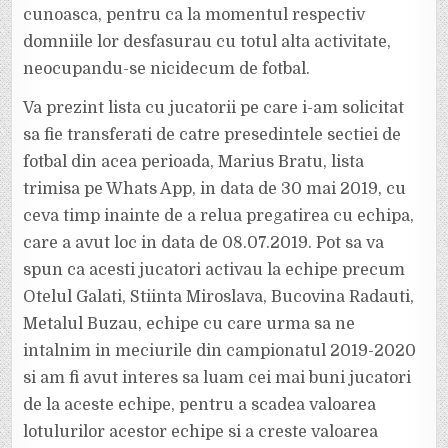
cunoasca, pentru ca la momentul respectiv
domniile lor desfasurau cu totul alta activitate,
neocupandu-se nicidecum de fotbal.
Va prezint lista cu jucatorii pe care i-am solicitat
sa fie transferati de catre presedintele sectiei de
fotbal din acea perioada, Marius Bratu, lista
trimisa pe Whats App, in data de 30 mai 2019, cu
ceva timp inainte de a relua pregatirea cu echipa,
care a avut loc in data de 08.07.2019. Pot sa va
spun ca acesti jucatori activau la echipe precum
Otelul Galati, Stiinta Miroslava, Bucovina Radauti,
Metalul Buzau, echipe cu care urma sa ne
intalnim in meciurile din campionatul 2019-2020
si am fi avut interes sa luam cei mai buni jucatori
de la aceste echipe, pentru a scadea valoarea
lotulurilor acestor echipe si a creste valoarea