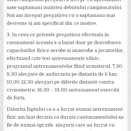
sase saptamani inaintea debutului campionatului.
Noi am inceput pregatirea cu o saptamana mai
devreme si am specificat din ce motive.
3. In ceea ce priveste pregatirea efectuata in
catonament aceasta s-a bazat doar pe dezvoltarea
capacitatilor fizice aerobe si anaerobe a jucatorilor,
efectuand cate trei antrenamente zilnic,
programul antrenamentelor fiind urmatorul: 7,30-
8,30 alergare de anduranta pe distanta de 6 km;
10,30-12,30 alergari pe diferite distante contra
cronometru; 16,30 – 18,00 antrenament exercitii
de forta.
Datorita faptului ca s-a lucrat numai antrenament
fizic am luat decizia ca durata cantonamentului sa
fie de numai opt zile, singurii care au lucrat cu