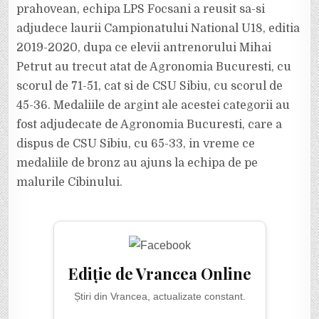
prahovean, echipa LPS Focsani a reusit sa-si
adjudece laurii Campionatului National U18, editia
2019-2020, dupa ce elevii antrenorului Mihai
Petrut au trecut atat de Agronomia Bucuresti, cu
scorul de 71-51, cat si de CSU Sibiu, cu scorul de
45-36. Medaliile de argint ale acestei categorii au
fost adjudecate de Agronomia Bucuresti, care a
dispus de CSU Sibiu, cu 65-33, in vreme ce
medaliile de bronz au ajuns la echipa de pe
malurile Cibinului.
Ediție de Vrancea Online
Știri din Vrancea, actualizate constant.