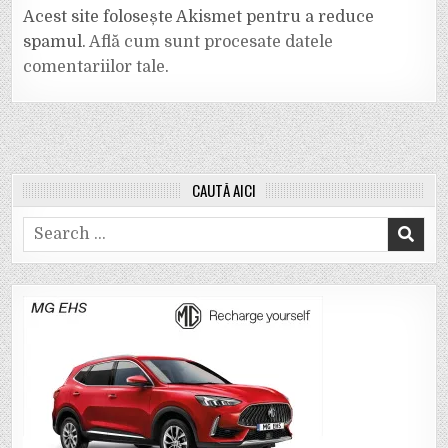
Acest site folosește Akismet pentru a reduce
spamul.
Află cum sunt procesate datele
comentariilor tale
.
CAUTĂ AICI
Search
for: