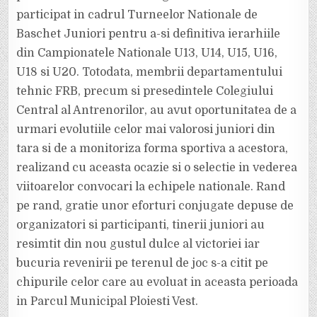
participat in cadrul Turneelor Nationale de
Baschet Juniori pentru a-si definitiva ierarhiile
din Campionatele Nationale U13, U14, U15, U16,
U18 si U20. Totodata, membrii departamentului
tehnic FRB, precum si presedintele Colegiului
Central al Antrenorilor, au avut oportunitatea de a
urmari evolutiile celor mai valorosi juniori din
tara si de a monitoriza forma sportiva a acestora,
realizand cu aceasta ocazie si o selectie in vederea
viitoarelor convocari la echipele nationale. Rand
pe rand, gratie unor eforturi conjugate depuse de
organizatori si participanti, tinerii juniori au
resimtit din nou gustul dulce al victoriei iar
bucuria revenirii pe terenul de joc s-a citit pe
chipurile celor care au evoluat in aceasta perioada
in Parcul Municipal Ploiesti Vest.