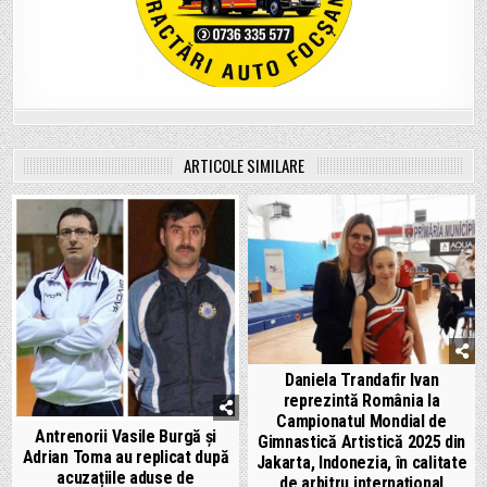
ARTICOLE SIMILARE
Daniela Trandafir Ivan
reprezintă România la
Campionatul Mondial de
Antrenorii Vasile Burgă și
Gimnastică Artistică 2025 din
Adrian Toma au replicat după
Jakarta, Indonezia, în calitate
acuzațiile aduse de
de arbitru internațional