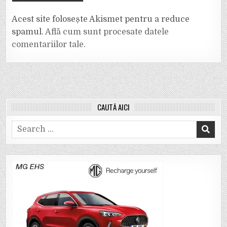
Acest site folosește Akismet pentru a reduce
spamul.
Află cum sunt procesate datele
comentariilor tale
.
CAUTĂ AICI
Search
for: