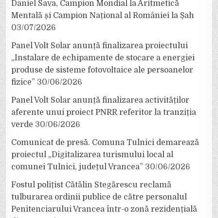
Daniel Sava, Campion Mondial la Aritmetică
Mentală și Campion Național al României la Șah
03/07/2026
Panel Volt Solar anunță finalizarea proiectului
„Instalare de echipamente de stocare a energiei
produse de sisteme fotovoltaice ale persoanelor
fizice”
30/06/2026
Panel Volt Solar anunță finalizarea activităților
aferente unui proiect PNRR referitor la tranziția
verde
30/06/2026
Comunicat de presă. Comuna Tulnici demarează
proiectul „Digitalizarea turismului local al
comunei Tulnici, județul Vrancea”
30/06/2026
Fostul polițist Cătălin Stegărescu reclamă
tulburarea ordinii publice de către personalul
Penitenciarului Vrancea într-o zonă rezidențială