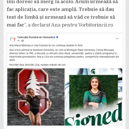
îmi doresc să merg la acolo. Acum urmează să
fac aplicația, care este amplă. Trebuie să dau
test de limbă și urmează să văd ce trebuie să
mai fac
”, a declarat Ana pentru Vorbitorincii.ro.