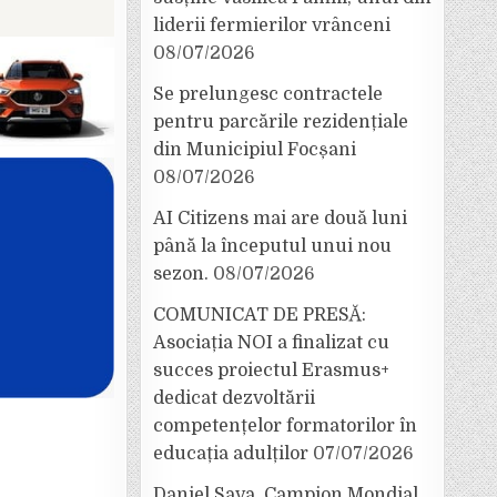
liderii fermierilor vrânceni
08/07/2026
Se prelungesc contractele
pentru parcările rezidențiale
din Municipiul Focșani
08/07/2026
AI Citizens mai are două luni
până la începutul unui nou
sezon.
08/07/2026
COMUNICAT DE PRESĂ:
Asociația NOI a finalizat cu
succes proiectul Erasmus+
dedicat dezvoltării
competențelor formatorilor în
educația adulților
07/07/2026
Daniel Sava, Campion Mondial