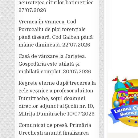
acuratețea citirilor batimetrice
27/07/2026
Vremea în Vrancea. Cod
Portocaliu de ploi torențiale
până diseară, Cod Galben până
mâine dimineață.
22/07/2026
Casă de vânzare la Jariștea.
Gospodăria este utilată și
mobilată complet.
20/07/2026
Regrete eterne după trecerea la
cele veșnice a profesorului Ion
Dumitrache, soțul doamnei
director adjunct al Școlii nr. 10,
Mitrița Dumitrache
10/07/2026
Comunicat de presă. Primăria
Urechești anunță finalizarea