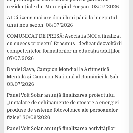
rezidențiale din Municipiul Focșani
08/07/2026
AI Citizens mai are două luni până la începutul
unui nou sezon.
08/07/2026
COMUNICAT DE PRESĂ: Asociația NOI a finalizat
cu succes proiectul Erasmus+ dedicat dezvoltării
competențelor formatorilor în educația adulților
07/07/2026
Daniel Sava, Campion Mondial la Aritmetică
Mentală și Campion Național al României la Șah
03/07/2026
Panel Volt Solar anunță finalizarea proiectului
„Instalare de echipamente de stocare a energiei
produse de sisteme fotovoltaice ale persoanelor
fizice”
30/06/2026
Panel Volt Solar anunță finalizarea activităților