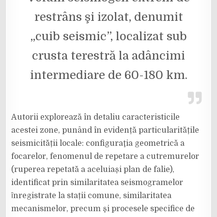
restrâns şi izolat, denumit
„cuib seismic”, localizat sub
crusta terestră la adâncimi
intermediare de 60-180 km.
Autorii explorează în detaliu caracteristicile
acestei zone, punând în evidență particularitățile
seismicității locale: configuraţia geometrică a
focarelor, fenomenul de repetare a cutremurelor
(ruperea repetată a aceluiași plan de falie),
identificat prin similaritatea seismogramelor
ȋnregistrate la stații comune, similaritatea
mecanismelor, precum şi procesele specifice de