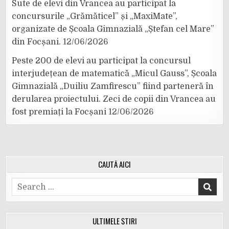
Sute de elevi din Vrancea au participat la
concursurile „Grămăticel” și „MaxiMate”,
organizate de Școala Gimnazială „Ștefan cel Mare”
din Focșani.
12/06/2026
Peste 200 de elevi au participat la concursul
interjudețean de matematică „Micul Gauss”, Școala
Gimnazială „Duiliu Zamfirescu” fiind parteneră în
derularea proiectului. Zeci de copii din Vrancea au
fost premiați la Focșani
12/06/2026
CAUTĂ AICI
Search
for:
ULTIMELE ȘTIRI