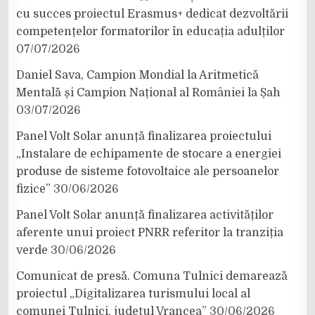
cu succes proiectul Erasmus+ dedicat dezvoltării
competențelor formatorilor în educația adulților
07/07/2026
Daniel Sava, Campion Mondial la Aritmetică
Mentală și Campion Național al României la Șah
03/07/2026
Panel Volt Solar anunță finalizarea proiectului
„Instalare de echipamente de stocare a energiei
produse de sisteme fotovoltaice ale persoanelor
fizice”
30/06/2026
Panel Volt Solar anunță finalizarea activităților
aferente unui proiect PNRR referitor la tranziția
verde
30/06/2026
Comunicat de presă. Comuna Tulnici demarează
proiectul „Digitalizarea turismului local al
comunei Tulnici, județul Vrancea”
30/06/2026