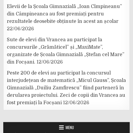
Elevii de la Școala Gimnazială „Ioan Cîmpineanu”
din Câmpineanca au fost premiați pentru
rezultatele deosebite obținute în acest an școlar
22/06/2026
Sute de elevi din Vrancea au participat la
concursurile „Grămăticel” și „MaxiMate”,
organizate de Școala Gimnazială „Ștefan cel Mare”
din Focșani.
12/06/2026
Peste 200 de elevi au participat la concursul
interjudețean de matematică „Micul Gauss”, Școala
Gimnazială „Duiliu Zamfirescu” fiind parteneră în
derularea proiectului. Zeci de copii din Vrancea au
fost premiați la Focșani
12/06/2026
MENU