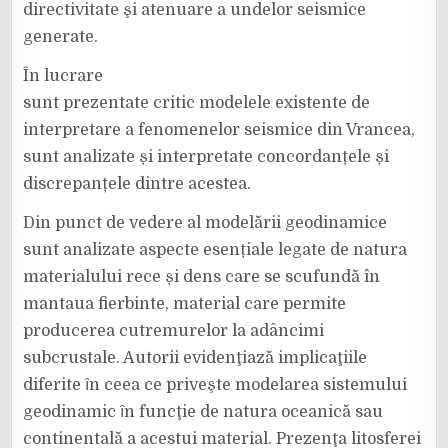
directivitate şi atenuare a undelor seismice
generate.
În lucrare
sunt prezentate critic modelele existente de
interpretare a fenomenelor seismice din Vrancea,
sunt analizate și interpretate concordanțele și
discrepanțele dintre acestea.
Din punct de vedere al modelării geodinamice
sunt analizate aspecte esențiale legate de natura
materialului rece și dens care se scufundă în
mantaua fierbinte, material care permite
producerea cutremurelor la adâncimi
subcrustale. Autorii evidenţiază implicaţiile
diferite ȋn ceea ce priveşte modelarea sistemului
geodinamic ȋn funcţie de natura oceanică sau
continentală a acestui material. Prezenţa litosferei