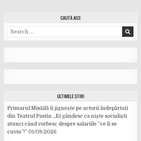
CAUTĂ AICI
Search
for:
ULTIMELE ȘTIRI
Primarul Misăilă îi jignește pe actorii îndepărtați
din Teatrul Pastia: „Ei gândesc ca niște socialiști
atunci când vorbesc despre salariile ”ce li se
cuvin”!”
01/08/2026