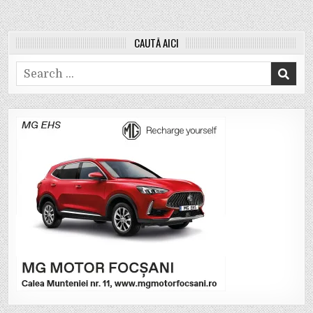
CAUTĂ AICI
Search
for: