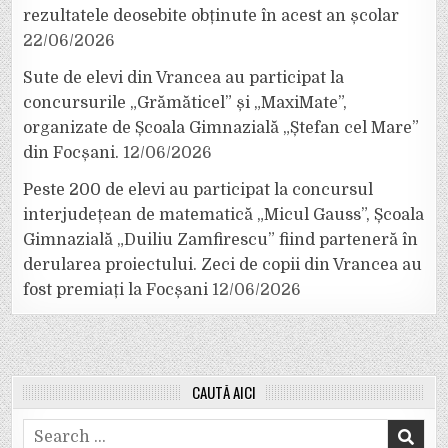
rezultatele deosebite obținute în acest an școlar
22/06/2026
Sute de elevi din Vrancea au participat la
concursurile „Grămăticel” și „MaxiMate”,
organizate de Școala Gimnazială „Ștefan cel Mare”
din Focșani.
12/06/2026
Peste 200 de elevi au participat la concursul
interjudețean de matematică „Micul Gauss”, Școala
Gimnazială „Duiliu Zamfirescu” fiind parteneră în
derularea proiectului. Zeci de copii din Vrancea au
fost premiați la Focșani
12/06/2026
CAUTĂ AICI
Search