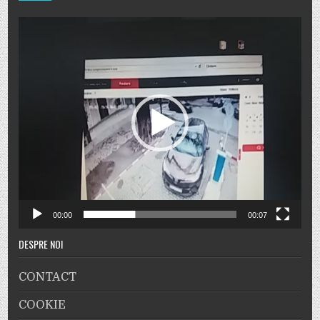
Player
video
00:00
00:07
DESPRE NOI
CONTACT
COOKIE