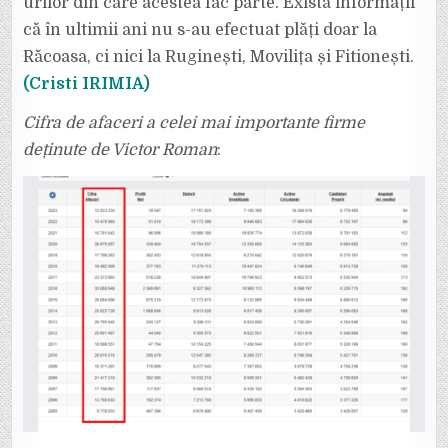
urilor din care acestea fac parte. Există informații
că în ultimii ani nu s-au efectuat plăți doar la
Răcoasa, ci nici la Ruginești, Movilița și Fitionești.
(Cristi IRIMIA)
Cifra de afaceri a celei mai importante firme
deținute de Victor Roman
: