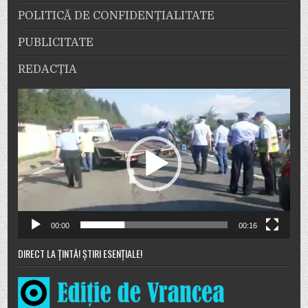
POLITICĂ DE CONFIDENȚIALITATE
PUBLICITATE
REDACȚIA
Player
video
00:00
00:16
DIRECT LA ȚINTĂ! ȘTIRI ESENȚIALE!