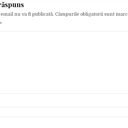
răspuns
email nu va fi publicată.
Câmpurile obligatorii sunt mar
*