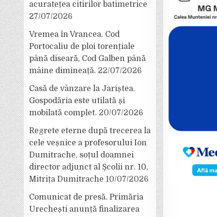
acuratețea citirilor batimetrice
27/07/2026
Vremea în Vrancea. Cod
Portocaliu de ploi torențiale
până diseară, Cod Galben până
mâine dimineață.
22/07/2026
Casă de vânzare la Jariștea.
Gospodăria este utilată și
mobilată complet.
20/07/2026
Regrete eterne după trecerea la
cele veșnice a profesorului Ion
Dumitrache, soțul doamnei
director adjunct al Școlii nr. 10,
Mitrița Dumitrache
10/07/2026
Comunicat de presă. Primăria
Urechești anunță finalizarea