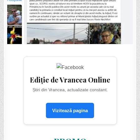
Ediție de Vrancea Online
Știri din Vrancea, actualizate constant.
Vizitează pagina