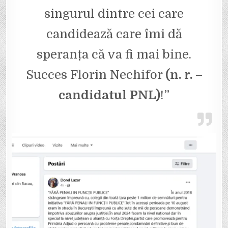
singurul dintre cei care
candidează care îmi dă
speranța că va fi mai bine.
Succes Florin Nechifor
(n. r. –
candidatul PNL)
!”