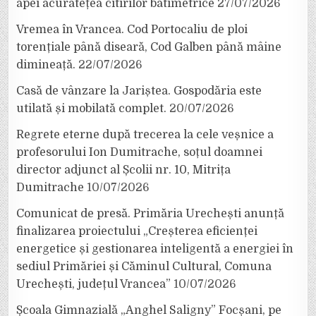
apei acuratețea citirilor batimetrice
27/07/2026
Vremea în Vrancea. Cod Portocaliu de ploi
torențiale până diseară, Cod Galben până mâine
dimineață.
22/07/2026
Casă de vânzare la Jariștea. Gospodăria este
utilată și mobilată complet.
20/07/2026
Regrete eterne după trecerea la cele veșnice a
profesorului Ion Dumitrache, soțul doamnei
director adjunct al Școlii nr. 10, Mitrița
Dumitrache
10/07/2026
Comunicat de presă. Primăria Urechești anunță
finalizarea proiectului „Creșterea eficienței
energetice și gestionarea inteligentă a energiei în
sediul Primăriei și Căminul Cultural, Comuna
Urechești, județul Vrancea”
10/07/2026
Școala Gimnazială „Anghel Saligny” Focșani, pe