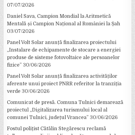
07/07/2026
Daniel Sava, Campion Mondial la Aritmetică
Mentală și Campion Național al României la Șah
03/07/2026
Panel Volt Solar anunță finalizarea proiectului
„Instalare de echipamente de stocare a energiei
produse de sisteme fotovoltaice ale persoanelor
fizice”
30/06/2026
Panel Volt Solar anunță finalizarea activităților
aferente unui proiect PNRR referitor la tranziția
verde
30/06/2026
Comunicat de presă. Comuna Tulnici demarează
proiectul „Digitalizarea turismului local al
comunei Tulnici, județul Vrancea”
30/06/2026
Fostul polițist Cătălin Stegărescu reclamă