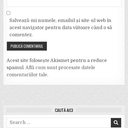
Salvează-mi numele, emailul și site-ul web în
acest navigator pentru data viitoare când o să
comentez.
Acest site folosește Akismet pentru a reduce
spamul.
Află cum sunt procesate datele
comentariilor tale
.
CAUTĂ AICI
Search
for: