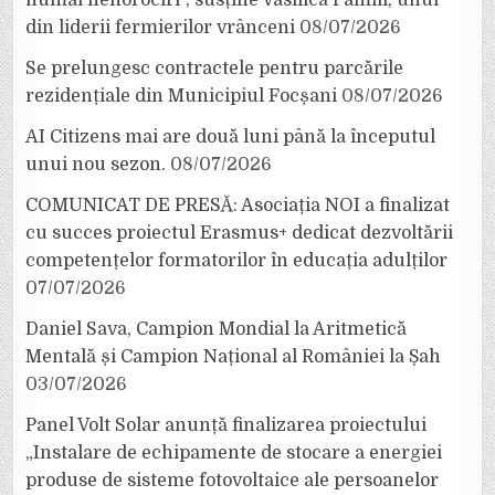
din liderii fermierilor vrânceni
08/07/2026
Se prelungesc contractele pentru parcările
rezidențiale din Municipiul Focșani
08/07/2026
AI Citizens mai are două luni până la începutul
unui nou sezon.
08/07/2026
COMUNICAT DE PRESĂ: Asociația NOI a finalizat
cu succes proiectul Erasmus+ dedicat dezvoltării
competențelor formatorilor în educația adulților
07/07/2026
Daniel Sava, Campion Mondial la Aritmetică
Mentală și Campion Național al României la Șah
03/07/2026
Panel Volt Solar anunță finalizarea proiectului
„Instalare de echipamente de stocare a energiei
produse de sisteme fotovoltaice ale persoanelor