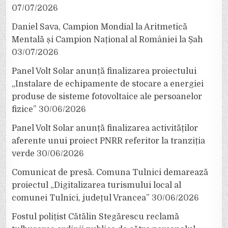
07/07/2026
Daniel Sava, Campion Mondial la Aritmetică
Mentală și Campion Național al României la Șah
03/07/2026
Panel Volt Solar anunță finalizarea proiectului
„Instalare de echipamente de stocare a energiei
produse de sisteme fotovoltaice ale persoanelor
fizice”
30/06/2026
Panel Volt Solar anunță finalizarea activităților
aferente unui proiect PNRR referitor la tranziția
verde
30/06/2026
Comunicat de presă. Comuna Tulnici demarează
proiectul „Digitalizarea turismului local al
comunei Tulnici, județul Vrancea”
30/06/2026
Fostul polițist Cătălin Stegărescu reclamă