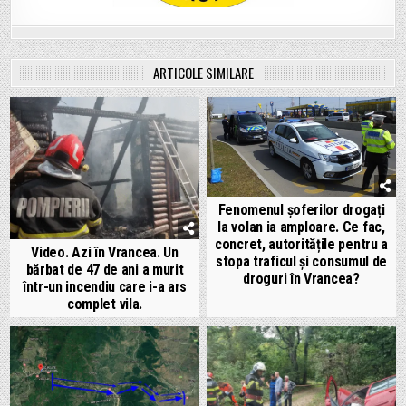
ARTICOLE SIMILARE
Fenomenul șoferilor drogați
la volan ia amploare. Ce fac,
concret, autoritățile pentru a
Video. Azi în Vrancea. Un
stopa traficul și consumul de
bărbat de 47 de ani a murit
droguri în Vrancea?
într-un incendiu care i-a ars
complet vila.