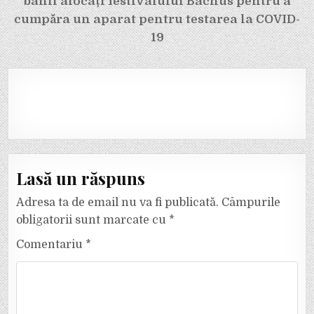
banii alocați festivalului Bachus pentru a
cumpăra un aparat pentru testarea la COVID-
19
Lasă un răspuns
Adresa ta de email nu va fi publicată.
Câmpurile
obligatorii sunt marcate cu
*
Comentariu
*