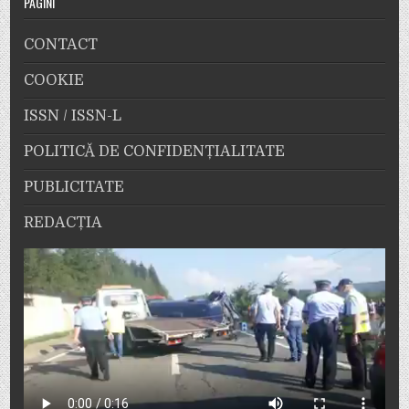
PAGINI
CONTACT
COOKIE
ISSN / ISSN-L
POLITICĂ DE CONFIDENȚIALITATE
PUBLICITATE
REDACȚIA