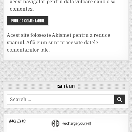
acest navigator pentru data viitoare când o să
comentez.
Acest site folosește Akismet pentru a reduce
spamul.
Află cum sunt procesate datele
comentariilor tale
.
CAUTĂ AICI
Search
for: