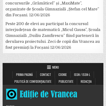
concursurile „Grămăticel” și „MaxiMate”,
organizate de Școala Gimnazială „Ștefan cel Mare”
din Focșani.
12/06/2026
Peste 200 de elevi au participat la concursul
interjudețean de matematică „Micul Gauss”, Școala
Gimnazială „Duiliu Zamfirescu” fiind parteneră în
derularea proiectului. Zeci de copii din Vrancea au
fost premiați la Focșani
12/06/2026
MENU
PRIMA PAGINĂ
CONTACT
COOKIE
ISSN / ISSN-L
POLITICĂ DE CONFIDENȚIALITATE
PUBLICITATE
REDACȚIA