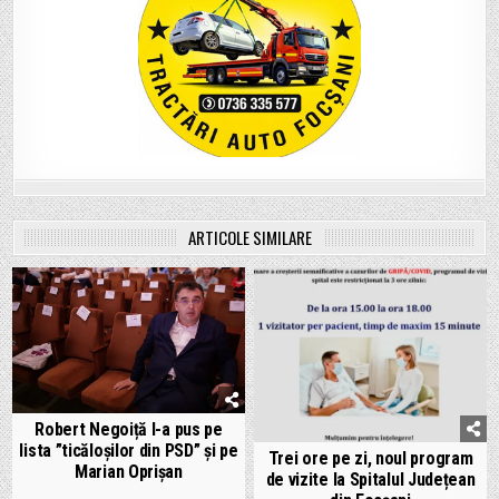
ARTICOLE SIMILARE
Robert Negoiță l-a pus pe
lista ”ticăloșilor din PSD” și pe
Trei ore pe zi, noul program
Marian Oprișan
de vizite la Spitalul Județean