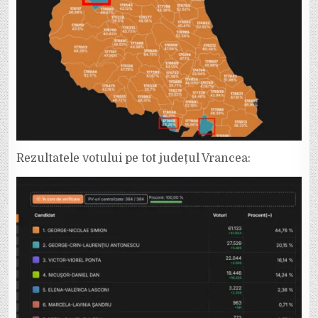
Rezultatele votului pe tot județul Vrancea: