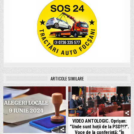
ARTICOLE SIMILARE
VIDEO ANTOLOGIC. Oprișan:
”Unde sunt hoții de la PSD?!?”.
Voce de la conferință: ”În