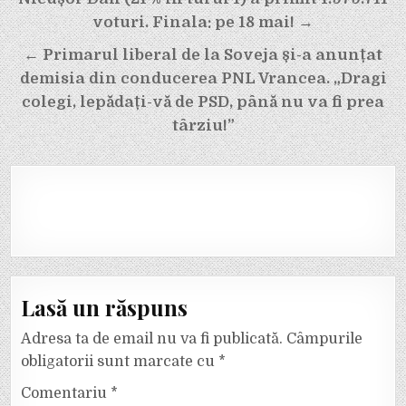
articole
voturi. Finala: pe 18 mai! →
← Primarul liberal de la Soveja și-a anunțat
demisia din conducerea PNL Vrancea. „Dragi
colegi, lepădați-vă de PSD, până nu va fi prea
târziu!”
Lasă un răspuns
Adresa ta de email nu va fi publicată.
Câmpurile
obligatorii sunt marcate cu
*
Comentariu
*