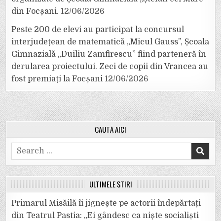
din Focșani.
12/06/2026
Peste 200 de elevi au participat la concursul
interjudețean de matematică „Micul Gauss”, Școala
Gimnazială „Duiliu Zamfirescu” fiind parteneră în
derularea proiectului. Zeci de copii din Vrancea au
fost premiați la Focșani
12/06/2026
CAUTĂ AICI
Search
for:
ULTIMELE ȘTIRI
Primarul Misăilă îi jignește pe actorii îndepărtați
din Teatrul Pastia: „Ei gândesc ca niște socialiști