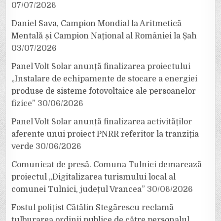
07/07/2026
Daniel Sava, Campion Mondial la Aritmetică
Mentală și Campion Național al României la Șah
03/07/2026
Panel Volt Solar anunță finalizarea proiectului
„Instalare de echipamente de stocare a energiei
produse de sisteme fotovoltaice ale persoanelor
fizice”
30/06/2026
Panel Volt Solar anunță finalizarea activităților
aferente unui proiect PNRR referitor la tranziția
verde
30/06/2026
Comunicat de presă. Comuna Tulnici demarează
proiectul „Digitalizarea turismului local al
comunei Tulnici, județul Vrancea”
30/06/2026
Fostul polițist Cătălin Stegărescu reclamă
tulburarea ordinii publice de către personalul