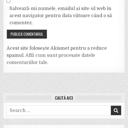
Salvează-mi numele, emailul și site-ul web în
acest navigator pentru data viitoare când o să
comentez.
Acest site folosește Akismet pentru a reduce
spamul.
Află cum sunt procesate datele
comentariilor tale
.
CAUTĂ AICI
Search
for: