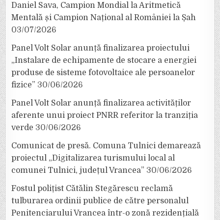
Daniel Sava, Campion Mondial la Aritmetică
Mentală și Campion Național al României la Șah
03/07/2026
Panel Volt Solar anunță finalizarea proiectului
„Instalare de echipamente de stocare a energiei
produse de sisteme fotovoltaice ale persoanelor
fizice”
30/06/2026
Panel Volt Solar anunță finalizarea activităților
aferente unui proiect PNRR referitor la tranziția
verde
30/06/2026
Comunicat de presă. Comuna Tulnici demarează
proiectul „Digitalizarea turismului local al
comunei Tulnici, județul Vrancea”
30/06/2026
Fostul polițist Cătălin Stegărescu reclamă
tulburarea ordinii publice de către personalul
Penitenciarului Vrancea într-o zonă rezidențială