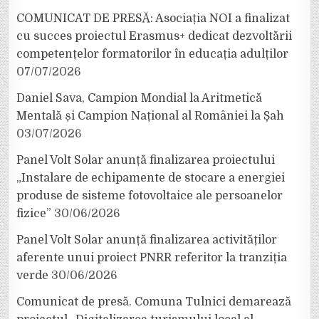
COMUNICAT DE PRESĂ: Asociația NOI a finalizat
cu succes proiectul Erasmus+ dedicat dezvoltării
competențelor formatorilor în educația adulților
07/07/2026
Daniel Sava, Campion Mondial la Aritmetică
Mentală și Campion Național al României la Șah
03/07/2026
Panel Volt Solar anunță finalizarea proiectului
„Instalare de echipamente de stocare a energiei
produse de sisteme fotovoltaice ale persoanelor
fizice”
30/06/2026
Panel Volt Solar anunță finalizarea activităților
aferente unui proiect PNRR referitor la tranziția
verde
30/06/2026
Comunicat de presă. Comuna Tulnici demarează