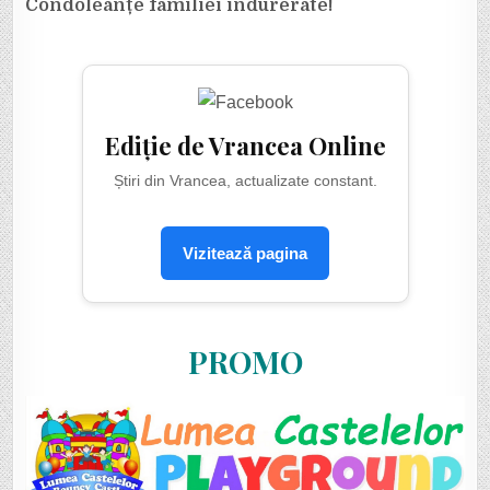
Condoleanțe familiei îndurerate!
Ediție de Vrancea Online
Știri din Vrancea, actualizate constant.
Vizitează pagina
PROMO