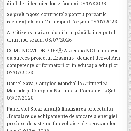
din liderii fermierilor vrânceni
08/07/2026
Se prelungesc contractele pentru parcările
rezidențiale din Municipiul Focșani
08/07/2026
AI Citizens mai are două luni până la începutul
unui nou sezon.
08/07/2026
COMUNICAT DE PRESĂ: Asociația NOI a finalizat
cu succes proiectul Erasmus+ dedicat dezvoltării
competențelor formatorilor în educația adulților
07/07/2026
Daniel Sava, Campion Mondial la Aritmetică
Mentală și Campion Național al României la Șah
03/07/2026
Panel Volt Solar anunță finalizarea proiectului
„Instalare de echipamente de stocare a energiei
produse de sisteme fotovoltaice ale persoanelor