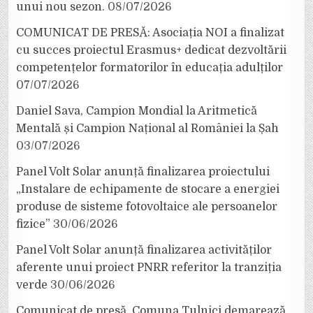
unui nou sezon.
08/07/2026
COMUNICAT DE PRESĂ: Asociația NOI a finalizat
cu succes proiectul Erasmus+ dedicat dezvoltării
competențelor formatorilor în educația adulților
07/07/2026
Daniel Sava, Campion Mondial la Aritmetică
Mentală și Campion Național al României la Șah
03/07/2026
Panel Volt Solar anunță finalizarea proiectului
„Instalare de echipamente de stocare a energiei
produse de sisteme fotovoltaice ale persoanelor
fizice”
30/06/2026
Panel Volt Solar anunță finalizarea activităților
aferente unui proiect PNRR referitor la tranziția
verde
30/06/2026
Comunicat de presă. Comuna Tulnici demarează