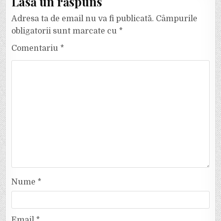
Lasă un răspuns
Adresa ta de email nu va fi publicată.
Câmpurile
obligatorii sunt marcate cu
*
Comentariu
*
Nume
*
Email
*