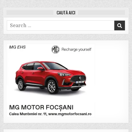
CAUTĂ AICI
Search
for: