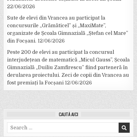
22/06/2026
Sute de elevi din Vrancea au participat la
concursurile „Grămăticel” și „MaxiMate”,
organizate de Școala Gimnazială „Ștefan cel Mare”
din Focșani.
12/06/2026
Peste 200 de elevi au participat la concursul
interjudețean de matematică „Micul Gauss”, Școala
Gimnazială „Duiliu Zamfirescu” fiind parteneră în
derularea proiectului. Zeci de copii din Vrancea au
fost premiați la Focșani
12/06/2026
CAUTĂ AICI
Search
for: