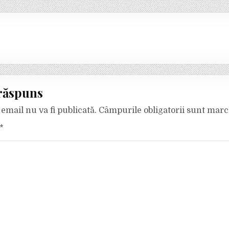
răspuns
email nu va fi publicată.
Câmpurile obligatorii sunt mar
*