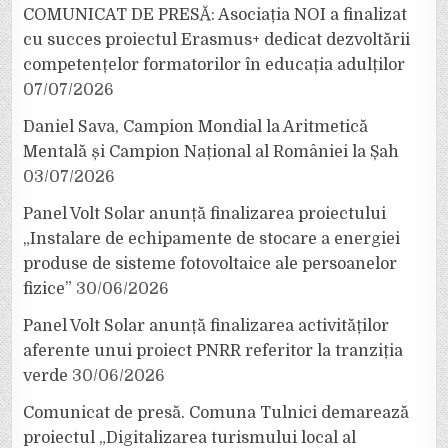
COMUNICAT DE PRESĂ: Asociația NOI a finalizat
cu succes proiectul Erasmus+ dedicat dezvoltării
competențelor formatorilor în educația adulților
07/07/2026
Daniel Sava, Campion Mondial la Aritmetică
Mentală și Campion Național al României la Șah
03/07/2026
Panel Volt Solar anunță finalizarea proiectului
„Instalare de echipamente de stocare a energiei
produse de sisteme fotovoltaice ale persoanelor
fizice”
30/06/2026
Panel Volt Solar anunță finalizarea activităților
aferente unui proiect PNRR referitor la tranziția
verde
30/06/2026
Comunicat de presă. Comuna Tulnici demarează
proiectul „Digitalizarea turismului local al