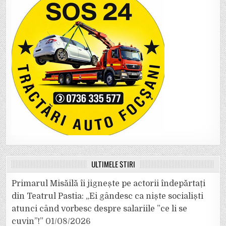
ULTIMELE ȘTIRI
Primarul Misăilă îi jignește pe actorii îndepărtați
din Teatrul Pastia: „Ei gândesc ca niște socialiști
atunci când vorbesc despre salariile ”ce li se
cuvin”!”
01/08/2026