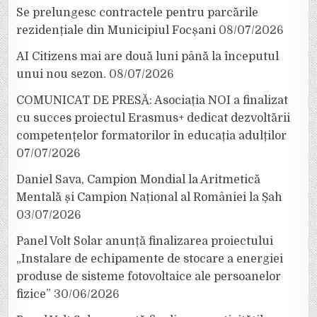
Se prelungesc contractele pentru parcările
rezidențiale din Municipiul Focșani
08/07/2026
AI Citizens mai are două luni până la începutul
unui nou sezon.
08/07/2026
COMUNICAT DE PRESĂ: Asociația NOI a finalizat
cu succes proiectul Erasmus+ dedicat dezvoltării
competențelor formatorilor în educația adulților
07/07/2026
Daniel Sava, Campion Mondial la Aritmetică
Mentală și Campion Național al României la Șah
03/07/2026
Panel Volt Solar anunță finalizarea proiectului
„Instalare de echipamente de stocare a energiei
produse de sisteme fotovoltaice ale persoanelor
fizice”
30/06/2026