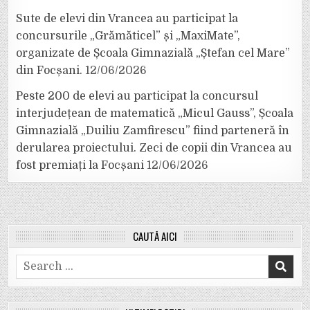
Sute de elevi din Vrancea au participat la
concursurile „Grămăticel” și „MaxiMate”,
organizate de Școala Gimnazială „Ștefan cel Mare”
din Focșani.
12/06/2026
Peste 200 de elevi au participat la concursul
interjudețean de matematică „Micul Gauss”, Școala
Gimnazială „Duiliu Zamfirescu” fiind parteneră în
derularea proiectului. Zeci de copii din Vrancea au
fost premiați la Focșani
12/06/2026
CAUTĂ AICI
Search
for: