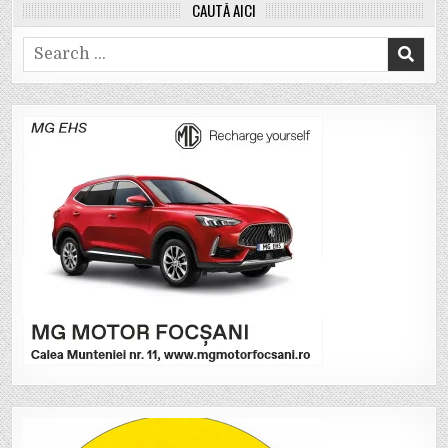
CAUTĂ AICI
Search
for: