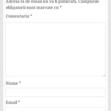
Adresa ta de email nu va fi publicată.
Câmpurile
obligatorii sunt marcate cu
*
Comentariu
*
Nume
*
Email
*