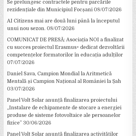
Se prelungesc contractele pentru parcările
rezidențiale din Municipiul Focșani
08/07/2026
AI Citizens mai are două luni până la începutul
unui nou sezon.
08/07/2026
COMUNICAT DE PRESĂ: Asociația NOI a finalizat
cu succes proiectul Erasmus+ dedicat dezvoltării
competențelor formatorilor în educația adulților
07/07/2026
Daniel Sava, Campion Mondial la Aritmetică
Mentală și Campion Național al României la Șah
03/07/2026
Panel Volt Solar anunță finalizarea proiectului
„Instalare de echipamente de stocare a energiei
produse de sisteme fotovoltaice ale persoanelor
fizice”
30/06/2026
Panel Volt Solar anunță finalizarea activităților