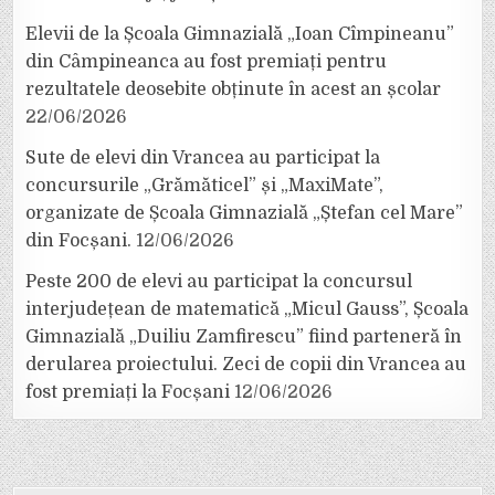
Elevii de la Școala Gimnazială „Ioan Cîmpineanu”
din Câmpineanca au fost premiați pentru
rezultatele deosebite obținute în acest an școlar
22/06/2026
Sute de elevi din Vrancea au participat la
concursurile „Grămăticel” și „MaxiMate”,
organizate de Școala Gimnazială „Ștefan cel Mare”
din Focșani.
12/06/2026
Peste 200 de elevi au participat la concursul
interjudețean de matematică „Micul Gauss”, Școala
Gimnazială „Duiliu Zamfirescu” fiind parteneră în
derularea proiectului. Zeci de copii din Vrancea au
fost premiați la Focșani
12/06/2026