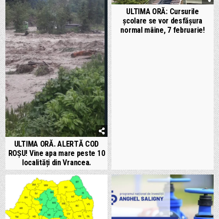
ULTIMA ORĂ: Cursurile
școlare se vor desfășura
normal mâine, 7 februarie!
ULTIMA ORĂ. ALERTĂ COD
ROȘU! Vine apa mare peste 10
localități din Vrancea.