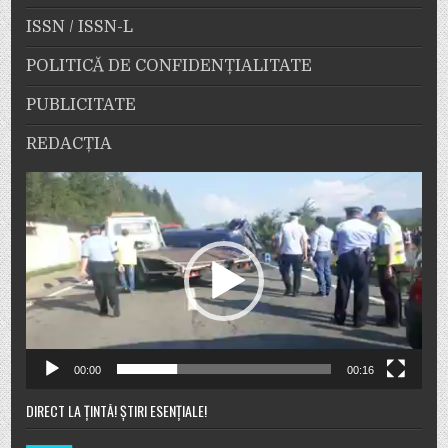
ISSN / ISSN-L
POLITICĂ DE CONFIDENȚIALITATE
PUBLICITATE
REDACȚIA
Player
video
00:00
00:16
DIRECT LA ȚINTĂ! ȘTIRI ESENȚIALE!