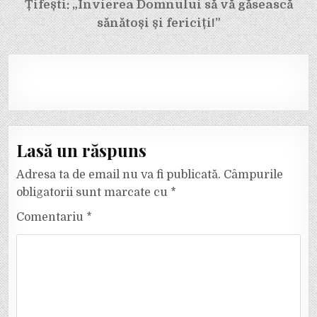
Țifești: „Învierea Domnului să vă găsească
sănătoși și fericiți!”
Lasă un răspuns
Adresa ta de email nu va fi publicată.
Câmpurile
obligatorii sunt marcate cu
*
Comentariu
*