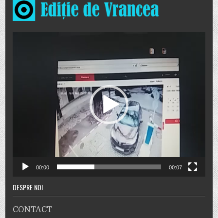
Player
video
00:00
00:07
DESPRE NOI
CONTACT