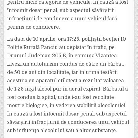
pentru nicio categorie de vehicule. În cauză a fost
întocmit dosar penal, sub aspectul săvârșirii
infracţiunii de conducere a unui vehicul fără
permis de conducere.
La data de 10 aprilie, ora 17:25, polițiștii Secției 10
Poliție Rurală Panciu au depistat în trafic, pe
Drumul Județean 205 E, în comuna Vizantea
Livezi,un autoturism condus de către un bărbat,
de 50 de ani din localitate, iar în urma testării
acestuia cu aparatul etilotest a rezultat valoarea
de 1,26 mg/l alcool pur în aerul expirat. Bărbatul a
fost condus la spital, unde i-au fost recoltate
mostre biologice, în vederea stabilirii alcoolemiei.
În cauză a fost întocmit dosar penal, sub aspectul
săvârșirii infracțiunii de conducerea unui vehicul
sub influența alcoolului sau a altor substanțe.