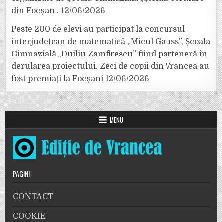
din Focșani.
12/06/2026
Peste 200 de elevi au participat la concursul
interjudețean de matematică „Micul Gauss”, Școala
Gimnazială „Duiliu Zamfirescu” fiind parteneră în
derularea proiectului. Zeci de copii din Vrancea au
fost premiați la Focșani
12/06/2026
MENU
PAGINI
CONTACT
COOKIE