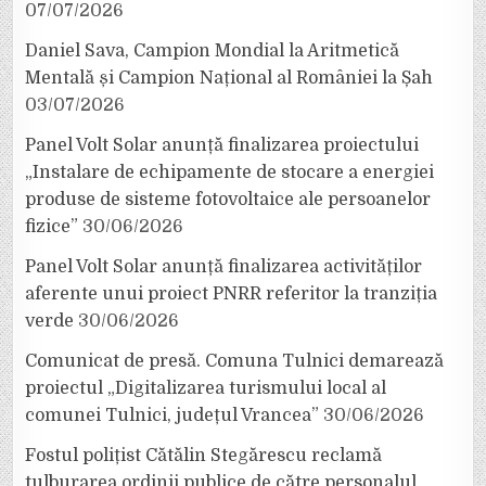
07/07/2026
Daniel Sava, Campion Mondial la Aritmetică
Mentală și Campion Național al României la Șah
03/07/2026
Panel Volt Solar anunță finalizarea proiectului
„Instalare de echipamente de stocare a energiei
produse de sisteme fotovoltaice ale persoanelor
fizice”
30/06/2026
Panel Volt Solar anunță finalizarea activităților
aferente unui proiect PNRR referitor la tranziția
verde
30/06/2026
Comunicat de presă. Comuna Tulnici demarează
proiectul „Digitalizarea turismului local al
comunei Tulnici, județul Vrancea”
30/06/2026
Fostul polițist Cătălin Stegărescu reclamă
tulburarea ordinii publice de către personalul