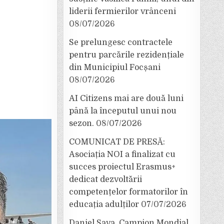
liderii fermierilor vrânceni
08/07/2026
Se prelungesc contractele
pentru parcările rezidențiale
din Municipiul Focșani
08/07/2026
AI Citizens mai are două luni
până la începutul unui nou
sezon.
08/07/2026
COMUNICAT DE PRESĂ:
Asociația NOI a finalizat cu
succes proiectul Erasmus+
dedicat dezvoltării
competențelor formatorilor în
educația adulților
07/07/2026
Daniel Sava, Campion Mondial