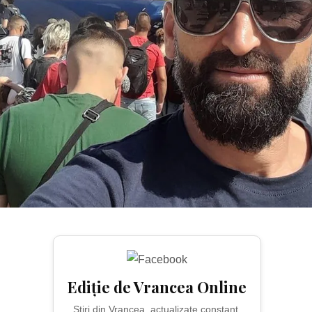
Ediție de Vrancea Online
Știri din Vrancea, actualizate constant.