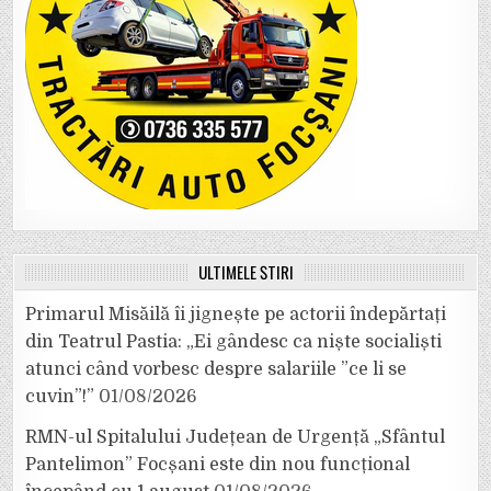
ULTIMELE ȘTIRI
Primarul Misăilă îi jignește pe actorii îndepărtați
din Teatrul Pastia: „Ei gândesc ca niște socialiști
atunci când vorbesc despre salariile ”ce li se
cuvin”!”
01/08/2026
RMN-ul Spitalului Județean de Urgență „Sfântul
Pantelimon” Focșani este din nou funcțional