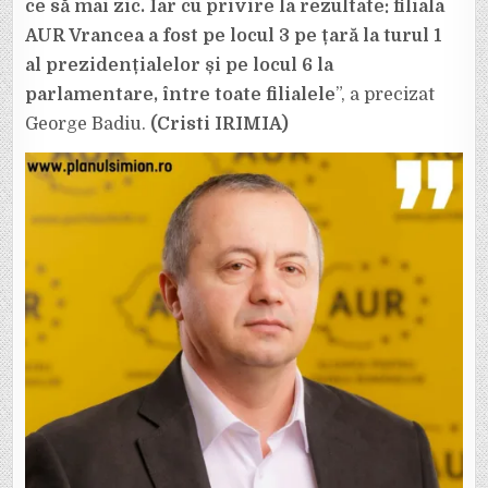
ce să mai zic. Iar cu privire la rezultate: filiala
AUR Vrancea a fost pe locul 3 pe țară la turul 1
al prezidențialelor și pe locul 6 la
parlamentare, între toate filialele
”, a precizat
George Badiu.
(Cristi IRIMIA)