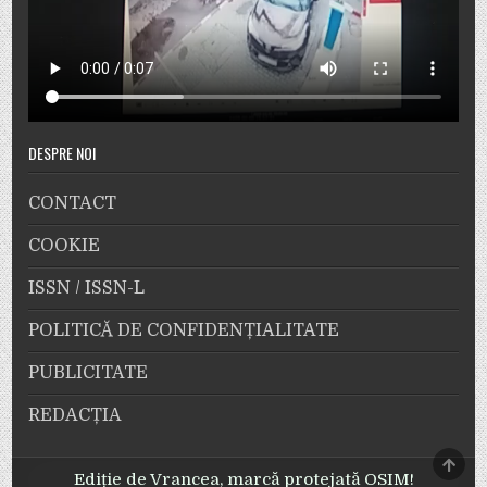
DESPRE NOI
CONTACT
COOKIE
ISSN / ISSN-L
POLITICĂ DE CONFIDENȚIALITATE
PUBLICITATE
REDACȚIA
SCRO
TO
Ediție de Vrancea, marcă protejată OSIM!