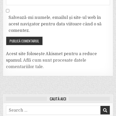
Salvează-mi numele, emailul și site-ul web în
acest navigator pentru data viitoare când o să
comentez.
Acest site folosește Akismet pentru a reduce
spamul.
Află cum sunt procesate datele
comentariilor tale
.
CAUTĂ AICI
Search
for: