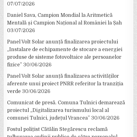
07/07/2026
Daniel Sava, Campion Mondial la Aritmetică
Mentală și Campion Național al României la Șah
03/07/2026
Panel Volt Solar anunță finalizarea proiectului
„Instalare de echipamente de stocare a energiei
produse de sisteme fotovoltaice ale persoanelor
fizice”
30/06/2026
Panel Volt Solar anunță finalizarea activităților
aferente unui proiect PNRR referitor la tranziția
verde
30/06/2026
Comunicat de presă. Comuna Tulnici demarează
proiectul „Digitalizarea turismului local al
comunei Tulnici, județul Vrancea”
30/06/2026
Fostul polițist Cătălin Stegărescu reclamă