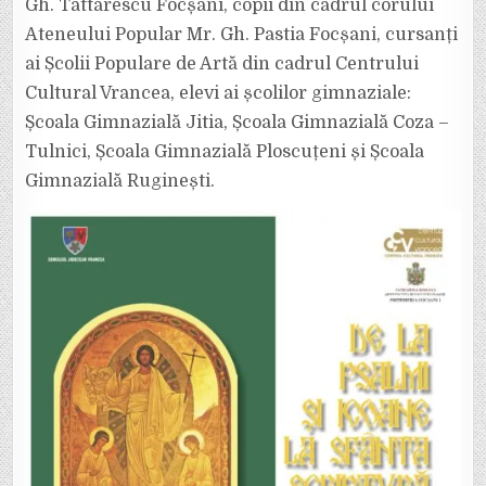
Gh. Tattarescu Focșani, copii din cadrul corului
Ateneului Popular Mr. Gh. Pastia Focșani, cursanți
ai Școlii Populare de Artă din cadrul Centrului
Cultural Vrancea, elevi ai școlilor gimnaziale:
Școala Gimnazială Jitia, Școala Gimnazială Coza –
Tulnici, Școala Gimnazială Ploscuțeni și Școala
Gimnazială Ruginești.