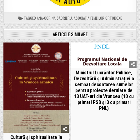
TAGGED
ANA-CORINA SĂCRIERU
,
ASOCIAȚIA FEMEILOR ORTODOXE
ARTICOLE SIMILARE
Ministrul Lucrărilor Publice,
Dezvoltării și Administrației a
semnat decontarea sumelor
pentru proiecte derulate de
13 UAT-uri din Vrancea (10 cu
primari PSD și 3 cu primari
PNL)
Cultură și spiritualitate în