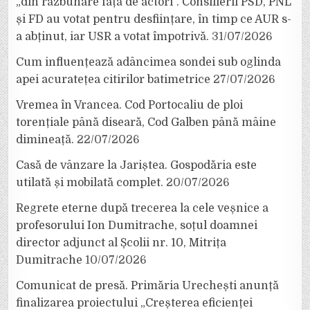
„din răzbunare față de actori”. Consilierii PSD, PNL
și FD au votat pentru desființare, în timp ce AUR s-
a abținut, iar USR a votat împotrivă.
31/07/2026
Cum influențează adâncimea sondei sub oglinda
apei acuratețea citirilor batimetrice
27/07/2026
Vremea în Vrancea. Cod Portocaliu de ploi
torențiale până diseară, Cod Galben până mâine
dimineață.
22/07/2026
Casă de vânzare la Jariștea. Gospodăria este
utilată și mobilată complet.
20/07/2026
Regrete eterne după trecerea la cele veșnice a
profesorului Ion Dumitrache, soțul doamnei
director adjunct al Școlii nr. 10, Mitrița
Dumitrache
10/07/2026
Comunicat de presă. Primăria Urechești anunță
finalizarea proiectului „Creșterea eficienței