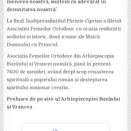
menirea noastră, suntem cu adevărat în
demnitatea noastră
”.
La final, Înaltpreasfințitul Părinte Ciprian a dăruit
Asociației Femeilor Ortodoxe, cu ocazia resfințirii
sediului ei istoric, două icoane ale Maicii
Domnului cu Pruncul.
Asociația Femeilor Ortodoxe din Arhiepiscopia
Buzăului și Vrancei numără, până în prezent,
7600 de membri, având drept scop renașterea
spirituală a poporului român și deșteptarea
spiritului misionar creștin.
Preluare de pe site-ul Arhiepiscopiei Buzăului
și Vrancea