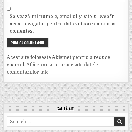
Salvează-mi numele, emailul și site-ul web în
acest navigator pentru data viitoare când o să
comentez.
Acest site folosește Akismet pentru a reduce
spamul.
Află cum sunt procesate datele
comentariilor tale
.
CAUTĂ AICI
Search
for: