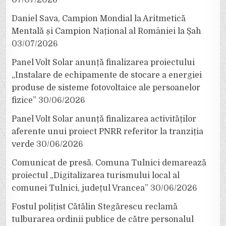
07/07/2026
Daniel Sava, Campion Mondial la Aritmetică
Mentală și Campion Național al României la Șah
03/07/2026
Panel Volt Solar anunță finalizarea proiectului
„Instalare de echipamente de stocare a energiei
produse de sisteme fotovoltaice ale persoanelor
fizice”
30/06/2026
Panel Volt Solar anunță finalizarea activităților
aferente unui proiect PNRR referitor la tranziția
verde
30/06/2026
Comunicat de presă. Comuna Tulnici demarează
proiectul „Digitalizarea turismului local al
comunei Tulnici, județul Vrancea”
30/06/2026
Fostul polițist Cătălin Stegărescu reclamă
tulburarea ordinii publice de către personalul