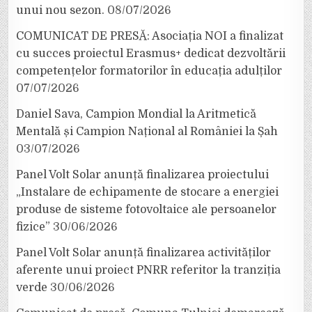
unui nou sezon.
08/07/2026
COMUNICAT DE PRESĂ: Asociația NOI a finalizat
cu succes proiectul Erasmus+ dedicat dezvoltării
competențelor formatorilor în educația adulților
07/07/2026
Daniel Sava, Campion Mondial la Aritmetică
Mentală și Campion Național al României la Șah
03/07/2026
Panel Volt Solar anunță finalizarea proiectului
„Instalare de echipamente de stocare a energiei
produse de sisteme fotovoltaice ale persoanelor
fizice”
30/06/2026
Panel Volt Solar anunță finalizarea activităților
aferente unui proiect PNRR referitor la tranziția
verde
30/06/2026