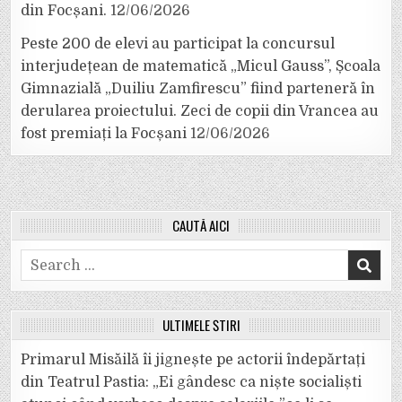
din Focșani.
12/06/2026
Peste 200 de elevi au participat la concursul
interjudețean de matematică „Micul Gauss”, Școala
Gimnazială „Duiliu Zamfirescu” fiind parteneră în
derularea proiectului. Zeci de copii din Vrancea au
fost premiați la Focșani
12/06/2026
CAUTĂ AICI
Search
for:
ULTIMELE ȘTIRI
Primarul Misăilă îi jignește pe actorii îndepărtați
din Teatrul Pastia: „Ei gândesc ca niște socialiști