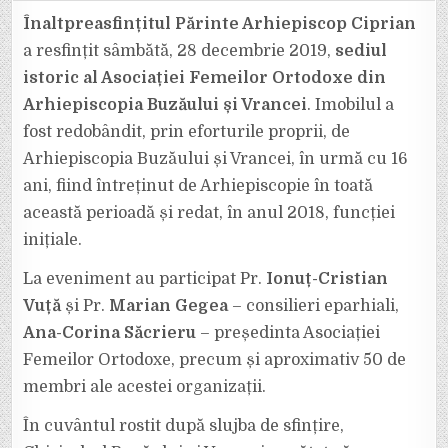
FOST
RESFINȚIT
Înaltpreasfințitul Părinte Arhiepiscop Ciprian
SEDIUL
ISTORIC
a resfințit sâmbătă, 28 decembrie 2019,
sediul
AL
ASOCIAȚIEI
istoric al Asociației Femeilor Ortodoxe din
FEMEILOR
ORTODOXE
Arhiepiscopia Buzăului și Vrancei
. Imobilul a
DIN
ARHIEPISCOPIA
BUZĂULUI
fost redobândit, prin eforturile proprii, de
ȘI
VRANCEI
Arhiepiscopia Buzăului și Vrancei, în urmă cu 16
ani, fiind întreținut de Arhiepiscopie în toată
această perioadă și redat, în anul 2018, funcției
inițiale.
La eveniment au participat Pr.
Ionuț-Cristian
Vuță
și Pr.
Marian Gegea
– consilieri eparhiali,
Ana-Corina Săcrieru
– președinta Asociației
Femeilor Ortodoxe, precum și aproximativ 50 de
membri ale acestei organizații.
În cuvântul rostit după slujba de sfințire,