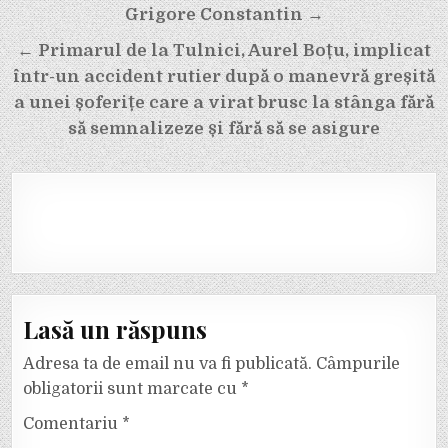
Grigore Constantin →
← Primarul de la Tulnici, Aurel Boțu, implicat
într-un accident rutier după o manevră greșită
a unei șoferițe care a virat brusc la stânga fără
să semnalizeze și fără să se asigure
Lasă un răspuns
Adresa ta de email nu va fi publicată.
Câmpurile
obligatorii sunt marcate cu
*
Comentariu
*