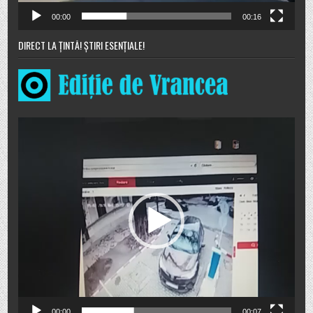
00:00
00:16
DIRECT LA ȚINTĂ! ȘTIRI ESENȚIALE!
Player
video
00:00
00:07