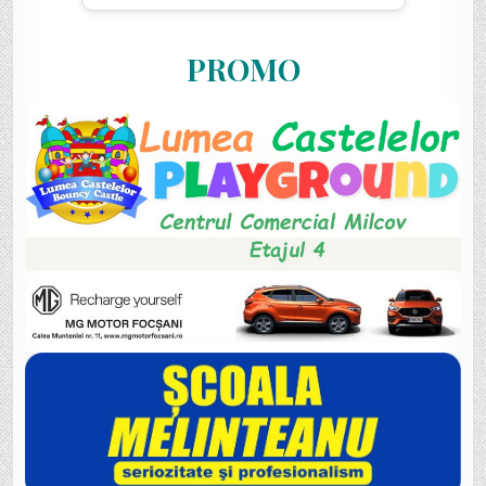
PROMO