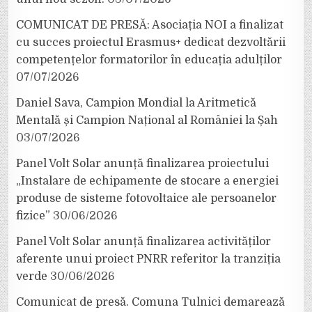
COMUNICAT DE PRESĂ: Asociația NOI a finalizat
cu succes proiectul Erasmus+ dedicat dezvoltării
competențelor formatorilor în educația adulților
07/07/2026
Daniel Sava, Campion Mondial la Aritmetică
Mentală și Campion Național al României la Șah
03/07/2026
Panel Volt Solar anunță finalizarea proiectului
„Instalare de echipamente de stocare a energiei
produse de sisteme fotovoltaice ale persoanelor
fizice”
30/06/2026
Panel Volt Solar anunță finalizarea activităților
aferente unui proiect PNRR referitor la tranziția
verde
30/06/2026
Comunicat de presă. Comuna Tulnici demarează