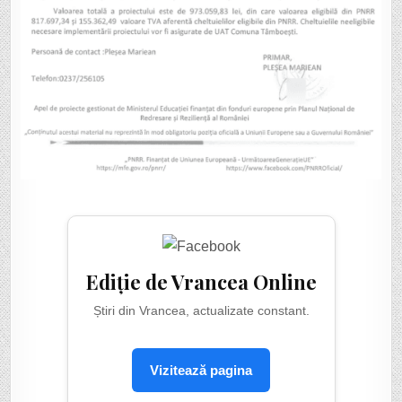
Ediție de Vrancea Online
Știri din Vrancea, actualizate constant.
Vizitează pagina