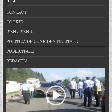
PAGINI
CONTACT
COOKIE
ISSN / ISSN-L
POLITICĂ DE CONFIDENȚIALITATE
PUBLICITATE
REDACȚIA
Player
video