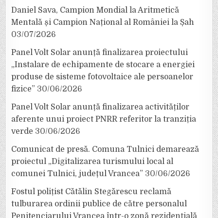
Daniel Sava, Campion Mondial la Aritmetică
Mentală și Campion Național al României la Șah
03/07/2026
Panel Volt Solar anunță finalizarea proiectului
„Instalare de echipamente de stocare a energiei
produse de sisteme fotovoltaice ale persoanelor
fizice”
30/06/2026
Panel Volt Solar anunță finalizarea activităților
aferente unui proiect PNRR referitor la tranziția
verde
30/06/2026
Comunicat de presă. Comuna Tulnici demarează
proiectul „Digitalizarea turismului local al
comunei Tulnici, județul Vrancea”
30/06/2026
Fostul polițist Cătălin Stegărescu reclamă
tulburarea ordinii publice de către personalul
Penitenciarului Vrancea într-o zonă rezidențială