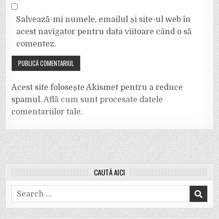
Salvează-mi numele, emailul și site-ul web în
acest navigator pentru data viitoare când o să
comentez.
Acest site folosește Akismet pentru a reduce
spamul.
Află cum sunt procesate datele
comentariilor tale
.
CAUTĂ AICI
Search
for: