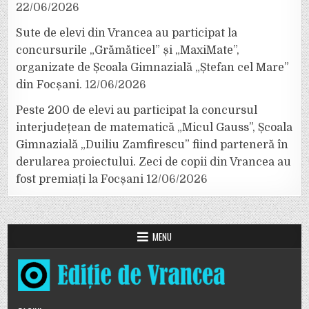
22/06/2026
Sute de elevi din Vrancea au participat la
concursurile „Grămăticel” și „MaxiMate”,
organizate de Școala Gimnazială „Ștefan cel Mare”
din Focșani.
12/06/2026
Peste 200 de elevi au participat la concursul
interjudețean de matematică „Micul Gauss”, Școala
Gimnazială „Duiliu Zamfirescu” fiind parteneră în
derularea proiectului. Zeci de copii din Vrancea au
fost premiați la Focșani
12/06/2026
MENU