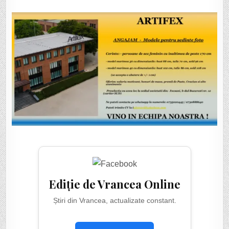
PENTRU
ȘEDINȚE
FOTO
Ediție de Vrancea Online
Știri din Vrancea, actualizate constant.