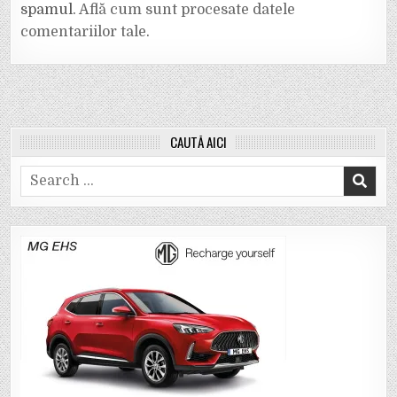
spamul.
Află cum sunt procesate datele
comentariilor tale
.
CAUTĂ AICI
Search
for: