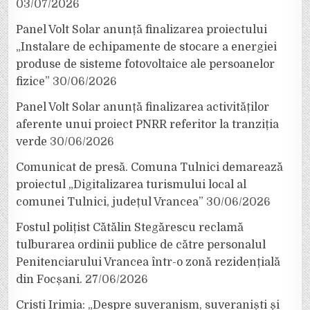
03/07/2026
Panel Volt Solar anunță finalizarea proiectului
„Instalare de echipamente de stocare a energiei
produse de sisteme fotovoltaice ale persoanelor
fizice”
30/06/2026
Panel Volt Solar anunță finalizarea activităților
aferente unui proiect PNRR referitor la tranziția
verde
30/06/2026
Comunicat de presă. Comuna Tulnici demarează
proiectul „Digitalizarea turismului local al
comunei Tulnici, județul Vrancea”
30/06/2026
Fostul polițist Cătălin Stegărescu reclamă
tulburarea ordinii publice de către personalul
Penitenciarului Vrancea într-o zonă rezidențială
din Focșani.
27/06/2026
Cristi Irimia: „Despre suveranism, suveraniști și