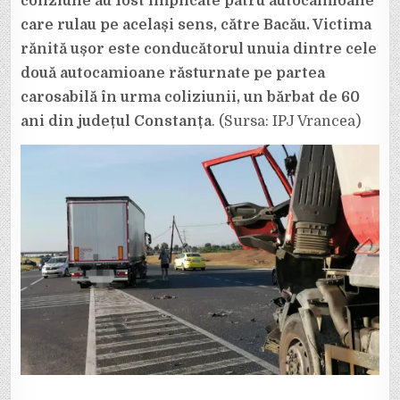
coliziune au fost implicate patru autocamioane
care rulau pe același sens, către Bacău. Victima
rănită ușor este conducătorul unuia dintre cele
două autocamioane răsturnate pe partea
carosabilă în urma coliziunii, un bărbat de 60
ani din județul Constanța
. (Sursa: IPJ Vrancea)