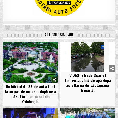
ARTICOLE SIMILARE
VIDEO: Strada Scarlat
Tîrnâvitu, plină de apă după
asfaltarea de săptămâna
Un bărbat de 38 de ani a fost
trecută.
la un pas de moarte după ce a
căzut într-un canal din
Odobești.