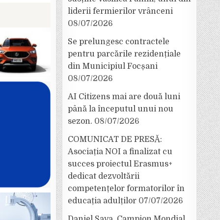
liderii fermierilor vrânceni
08/07/2026
Se prelungesc contractele
pentru parcările rezidențiale
din Municipiul Focșani
08/07/2026
AI Citizens mai are două luni
până la începutul unui nou
sezon.
08/07/2026
COMUNICAT DE PRESĂ:
Asociația NOI a finalizat cu
succes proiectul Erasmus+
dedicat dezvoltării
competențelor formatorilor în
educația adulților
07/07/2026
Daniel Sava, Campion Mondial