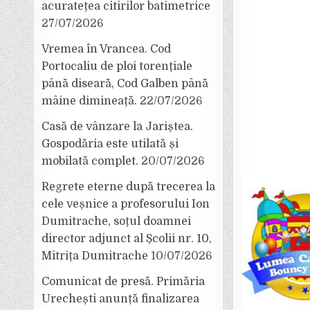
acuratețea citirilor batimetrice
27/07/2026
Vremea în Vrancea. Cod
Portocaliu de ploi torențiale
până diseară, Cod Galben până
mâine dimineață.
22/07/2026
Casă de vânzare la Jariștea.
Gospodăria este utilată și
mobilată complet.
20/07/2026
Regrete eterne după trecerea la
cele veșnice a profesorului Ion
Dumitrache, soțul doamnei
director adjunct al Școlii nr. 10,
Mitrița Dumitrache
10/07/2026
Comunicat de presă. Primăria
Urechești anunță finalizarea