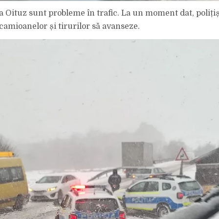
ta Oituz sunt probleme în trafic. La un moment dat, poliți
camioanelor și tirurilor să avanseze.