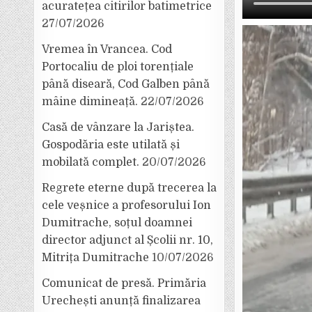
acuratețea citirilor batimetrice
27/07/2026
Vremea în Vrancea. Cod
Portocaliu de ploi torențiale
până diseară, Cod Galben până
mâine dimineață.
22/07/2026
Casă de vânzare la Jariștea.
Gospodăria este utilată și
mobilată complet.
20/07/2026
Regrete eterne după trecerea la
cele veșnice a profesorului Ion
Dumitrache, soțul doamnei
director adjunct al Școlii nr. 10,
Mitrița Dumitrache
10/07/2026
Comunicat de presă. Primăria
Urechești anunță finalizarea